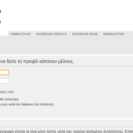
UΝΙΜΑ ΕΛΛΑΣ
FACEBOOK PROFILE
FACEBOOK PAGE
NEWSLETTER
 να δείτε το προφίλ κάποιου μέλους.
ησης πάλι
άθε επίσκεψη
 μου κατά την διάρκεια της σύνδεσης
Η εγγραφή γίνεται σε λίγα μόνο λεπτά, αλλά σας παρέχει αυξημένες δυνατότητες. Επί