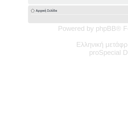
Αρχική Σελίδα
Powered by phpBB® F
Ελληνική μετάφρ
pro
Special
De