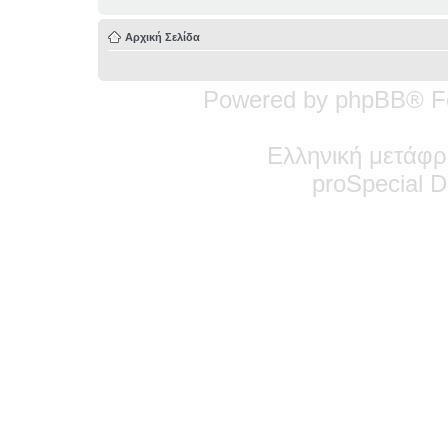
Αρχική Σελίδα
Powered by phpBB® F
Ελληνική μετάφρ
pro
Special
De