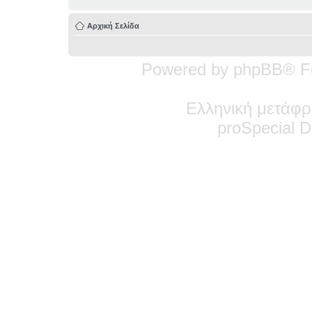
Αρχική Σελίδα
Powered by phpBB® F
Ελληνική μετάφρ
pro
Special
De