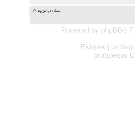
Αρχική Σελίδα
Powered by phpBB® F
Ελληνική μετάφρ
pro
Special
De