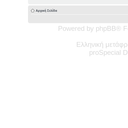
Αρχική Σελίδα
Powered by phpBB® F
Ελληνική μετάφρ
pro
Special
De