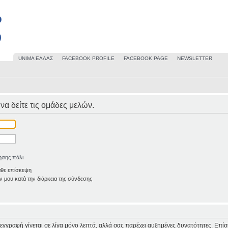
UΝΙΜΑ ΕΛΛΑΣ
FACEBOOK PROFILE
FACEBOOK PAGE
NEWSLETTER
 να δείτε τις ομάδες μελών.
ησης πάλι
άθε επίσκεψη
 μου κατά την διάρκεια της σύνδεσης
Η εγγραφή γίνεται σε λίγα μόνο λεπτά, αλλά σας παρέχει αυξημένες δυνατότητες. Επί