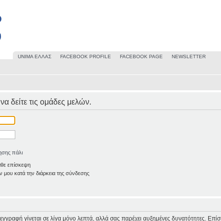
UΝΙΜΑ ΕΛΛΑΣ
FACEBOOK PROFILE
FACEBOOK PAGE
NEWSLETTER
 να δείτε τις ομάδες μελών.
ησης πάλι
άθε επίσκεψη
 μου κατά την διάρκεια της σύνδεσης
Η εγγραφή γίνεται σε λίγα μόνο λεπτά, αλλά σας παρέχει αυξημένες δυνατότητες. Επί