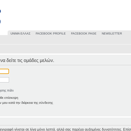
UΝΙΜΑ ΕΛΛΑΣ
FACEBOOK PROFILE
FACEBOOK PAGE
NEWSLETTER
 να δείτε τις ομάδες μελών.
ησης πάλι
άθε επίσκεψη
 μου κατά την διάρκεια της σύνδεσης
Η εγγραφή γίνεται σε λίγα μόνο λεπτά, αλλά σας παρέχει αυξημένες δυνατότητες. Επί