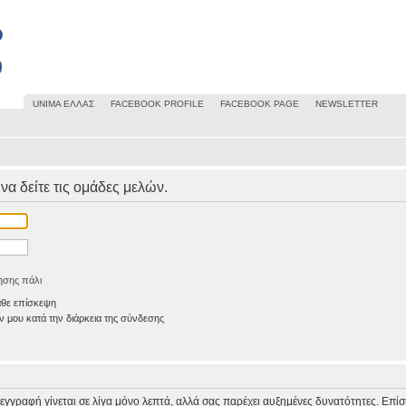
UΝΙΜΑ ΕΛΛΑΣ
FACEBOOK PROFILE
FACEBOOK PAGE
NEWSLETTER
 να δείτε τις ομάδες μελών.
ησης πάλι
άθε επίσκεψη
 μου κατά την διάρκεια της σύνδεσης
Η εγγραφή γίνεται σε λίγα μόνο λεπτά, αλλά σας παρέχει αυξημένες δυνατότητες. Επί