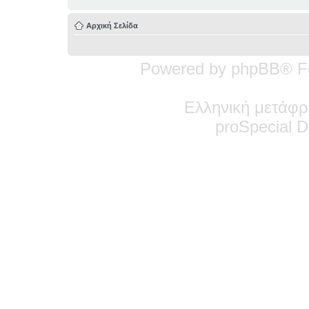
Αρχική Σελίδα
Powered by phpBB® F
Ελληνική μετάφρ
pro
Special
De