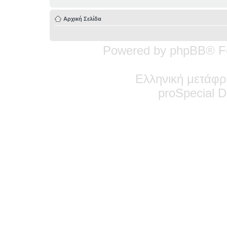
Αρχική Σελίδα
Powered by phpBB® F
Ελληνική μετάφρ
pro
Special
De