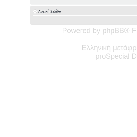
Αρχική Σελίδα
Powered by phpBB® F
Ελληνική μετάφρ
pro
Special
De