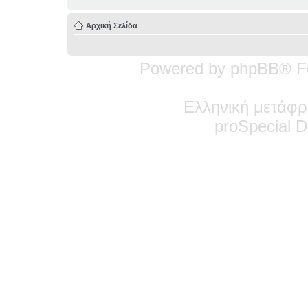
Αρχική Σελίδα
Powered by phpBB® F
Ελληνική μετάφρ
pro
Special
De