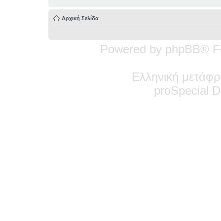
Αρχική Σελίδα
Powered by phpBB® F
Ελληνική μετάφρ
pro
Special
De