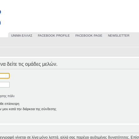
UΝΙΜΑ ΕΛΛΑΣ
FACEBOOK PROFILE
FACEBOOK PAGE
NEWSLETTER
 να δείτε τις ομάδες μελών.
ησης πάλι
άθε επίσκεψη
 μου κατά την διάρκεια της σύνδεσης
Η εγγραφή γίνεται σε λίγα μόνο λεπτά, αλλά σας παρέχει αυξημένες δυνατότητες. Επί