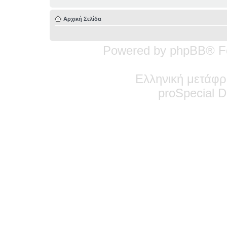
Αρχική Σελίδα
Powered by phpBB® F
Ελληνική μετάφρ
pro
Special
De