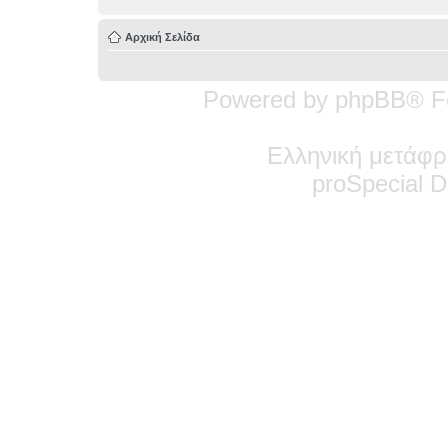
Αρχική Σελίδα
Powered by phpBB® F
Ελληνική μετάφρ
pro
Special
De