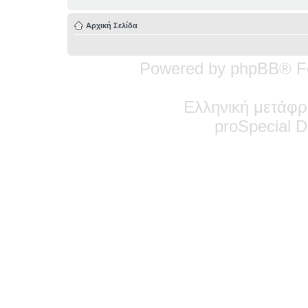
Αρχική Σελίδα
Powered by phpBB® F
Ελληνική μετάφρ
pro
Special
De