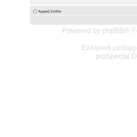
Αρχική Σελίδα
Powered by phpBB® F
Ελληνική μετάφρ
pro
Special
De