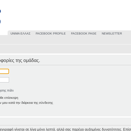
UΝΙΜΑ ΕΛΛΑΣ
FACEBOOK PROFILE
FACEBOOK PAGE
NEWSLETTER
ροφορίες της ομάδας.
ησης πάλι
άθε επίσκεψη
 μου κατά την διάρκεια της σύνδεσης
Η εγγραφή γίνεται σε λίγα μόνο λεπτά, αλλά σας παρέχει αυξημένες δυνατότητες. Επί