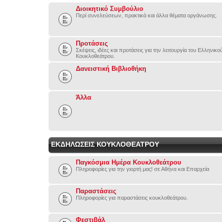
Διοικητικό Συμβούλιο
Περί συνελεύσεων, πρακτικά και άλλα θέματα οργάνωσης.
Προτάσεις
Σκέψεις, ιδέες και προτάσεις για την λειτουργία του Ελληνικ
Κουκλοθεάτρου.
Δανειστική Βιβλιοθήκη
Άλλα
ΕΚΔΗΛΩΣΕΙΣ ΚΟΥΚΛΟΘΕΑΤΡΟΥ
Παγκόσμια Ημέρα Κουκλοθεάτρου
Πληροφορίες για την γιορτή μας! σε Αθήνα και Επαρχεία
Παραστάσεις
Πληροφορίες για παραστάσεις κουκλοθεάτρου.
Φεστιβάλ