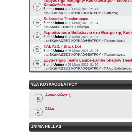
«Εργαστήρι Μαιρηβή» Κουκλοθέατρο – Μουσεί
Κουκλοθεάτρου
Unima
από
» 05 Μάιος 2026, 21:41
στο
ΕΚΔΗΛΩΣΕΙΣ ΚΟΥΚΛΟΘΕΑΤΡΟΥ
»
Εκθέσεις
Kukaracha Theaterspace
Unima
από
» 05 Μάιος 2026, 21:34
στο
ΑΛΛΕΣ ΤΕΧΝΕΣ
»
Θέατρο
Περιοδεύουσα Βαβυλωνία στο Θέατρο της Κου
Unima
από
» 05 Μάιος 2026, 21:29
στο
ΕΚΔΗΛΩΣΕΙΣ ΚΟΥΚΛΟΘΕΑΤΡΟΥ
»
Παραστάσεις
ΠΛΕΥΣΙΣ | Black Dot
Unima
από
» 05 Μάιος 2026, 21:25
στο
ΕΚΔΗΛΩΣΕΙΣ ΚΟΥΚΛΟΘΕΑΤΡΟΥ
»
Παραστάσεις
Εργαστήριο Teatro Lambe-Lambe Shadow Theat
Unima
από
» 05 Μάιος 2026, 21:20
στο
ΕΚΔΗΛΩΣΕΙΣ ΚΟΥΚΛΟΘΕΑΤΡΟΥ
»
Άλλες Εκδηλώσει
ΝΕΑ ΚΟΥΚΛΟΘΕΑΤΡΟΥ
Ανακοινώσεις
Άλλα
UNIMA HELLAS