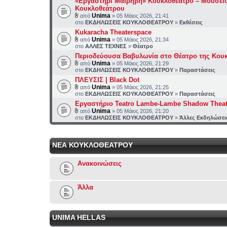
«Εργαστήρι Μαιρηβή» Κουκλοθέατρο – Μουσεί
Κουκλοθεάτρου
Unima
από
» 05 Μάιος 2026, 21:41
στο
ΕΚΔΗΛΩΣΕΙΣ ΚΟΥΚΛΟΘΕΑΤΡΟΥ
»
Εκθέσεις
Kukaracha Theaterspace
Unima
από
» 05 Μάιος 2026, 21:34
στο
ΑΛΛΕΣ ΤΕΧΝΕΣ
»
Θέατρο
Περιοδεύουσα Βαβυλωνία στο Θέατρο της Κου
Unima
από
» 05 Μάιος 2026, 21:29
στο
ΕΚΔΗΛΩΣΕΙΣ ΚΟΥΚΛΟΘΕΑΤΡΟΥ
»
Παραστάσεις
ΠΛΕΥΣΙΣ | Black Dot
Unima
από
» 05 Μάιος 2026, 21:25
στο
ΕΚΔΗΛΩΣΕΙΣ ΚΟΥΚΛΟΘΕΑΤΡΟΥ
»
Παραστάσεις
Εργαστήριο Teatro Lambe-Lambe Shadow Theat
Unima
από
» 05 Μάιος 2026, 21:20
στο
ΕΚΔΗΛΩΣΕΙΣ ΚΟΥΚΛΟΘΕΑΤΡΟΥ
»
Άλλες Εκδηλώσει
ΝΕΑ ΚΟΥΚΛΟΘΕΑΤΡΟΥ
Ανακοινώσεις
Άλλα
UNIMA HELLAS