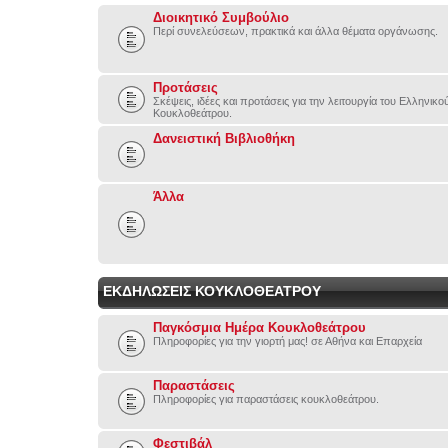
Διοικητικό Συμβούλιο
Περί συνελεύσεων, πρακτικά και άλλα θέματα οργάνωσης.
Προτάσεις
Σκέψεις, ιδέες και προτάσεις για την λειτουργία του Ελληνικ
Κουκλοθεάτρου.
Δανειστική Βιβλιοθήκη
Άλλα
ΕΚΔΗΛΩΣΕΙΣ ΚΟΥΚΛΟΘΕΑΤΡΟΥ
Παγκόσμια Ημέρα Κουκλοθεάτρου
Πληροφορίες για την γιορτή μας! σε Αθήνα και Επαρχεία
Παραστάσεις
Πληροφορίες για παραστάσεις κουκλοθεάτρου.
Φεστιβάλ