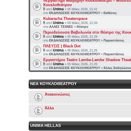
«Εργαστήρι Μαιρηβή» Κουκλοθέατρο – Μουσεί
Κουκλοθεάτρου
Unima
από
» 05 Μάιος 2026, 21:41
στο
ΕΚΔΗΛΩΣΕΙΣ ΚΟΥΚΛΟΘΕΑΤΡΟΥ
»
Εκθέσεις
Kukaracha Theaterspace
Unima
από
» 05 Μάιος 2026, 21:34
στο
ΑΛΛΕΣ ΤΕΧΝΕΣ
»
Θέατρο
Περιοδεύουσα Βαβυλωνία στο Θέατρο της Κου
Unima
από
» 05 Μάιος 2026, 21:29
στο
ΕΚΔΗΛΩΣΕΙΣ ΚΟΥΚΛΟΘΕΑΤΡΟΥ
»
Παραστάσεις
ΠΛΕΥΣΙΣ | Black Dot
Unima
από
» 05 Μάιος 2026, 21:25
στο
ΕΚΔΗΛΩΣΕΙΣ ΚΟΥΚΛΟΘΕΑΤΡΟΥ
»
Παραστάσεις
Εργαστήριο Teatro Lambe-Lambe Shadow Theat
Unima
από
» 05 Μάιος 2026, 21:20
στο
ΕΚΔΗΛΩΣΕΙΣ ΚΟΥΚΛΟΘΕΑΤΡΟΥ
»
Άλλες Εκδηλώσει
ΝΕΑ ΚΟΥΚΛΟΘΕΑΤΡΟΥ
Ανακοινώσεις
Άλλα
UNIMA HELLAS