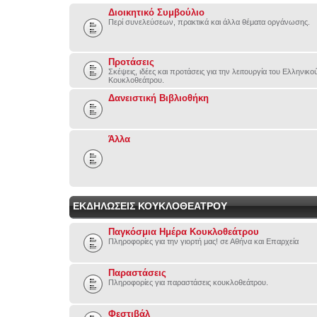
Διοικητικό Συμβούλιο
Περί συνελεύσεων, πρακτικά και άλλα θέματα οργάνωσης.
Προτάσεις
Σκέψεις, ιδέες και προτάσεις για την λειτουργία του Ελληνικ
Κουκλοθεάτρου.
Δανειστική Βιβλιοθήκη
Άλλα
ΕΚΔΗΛΩΣΕΙΣ ΚΟΥΚΛΟΘΕΑΤΡΟΥ
Παγκόσμια Ημέρα Κουκλοθεάτρου
Πληροφορίες για την γιορτή μας! σε Αθήνα και Επαρχεία
Παραστάσεις
Πληροφορίες για παραστάσεις κουκλοθεάτρου.
Φεστιβάλ