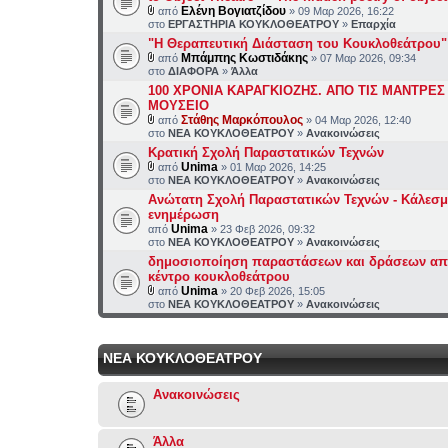
Ελένη Βογιατζίδου
από
» 09 Μαρ 2026, 16:22
στο
ΕΡΓΑΣΤΗΡΙΑ ΚΟΥΚΛΟΘΕΑΤΡΟΥ
»
Επαρχία
"Η Θεραπευτική Διάσταση του Κουκλοθεάτρου"
Μπάμπης Κωστιδάκης
από
» 07 Μαρ 2026, 09:34
στο
ΔΙΑΦΟΡΑ
»
Άλλα
100 ΧΡΟΝΙΑ ΚΑΡΑΓΚΙΟΖΗΣ. ΑΠΟ ΤΙΣ ΜΑΝΤΡΕΣ
ΜΟΥΣΕΙΟ
Στάθης Μαρκόπουλος
από
» 04 Μαρ 2026, 12:40
στο
ΝΕΑ ΚΟΥΚΛΟΘΕΑΤΡΟΥ
»
Ανακοινώσεις
Κρατική Σχολή Παραστατικών Τεχνών
Unima
από
» 01 Μαρ 2026, 14:25
στο
ΝΕΑ ΚΟΥΚΛΟΘΕΑΤΡΟΥ
»
Ανακοινώσεις
Ανώτατη Σχολή Παραστατικών Τεχνών - Κάλεσμα
ενημέρωση
Unima
από
» 23 Φεβ 2026, 09:32
στο
ΝΕΑ ΚΟΥΚΛΟΘΕΑΤΡΟΥ
»
Ανακοινώσεις
δημοσιοποίηση παραστάσεων και δράσεων από
κέντρο κουκλοθεάτρου
Unima
από
» 20 Φεβ 2026, 15:05
στο
ΝΕΑ ΚΟΥΚΛΟΘΕΑΤΡΟΥ
»
Ανακοινώσεις
ΝΕΑ ΚΟΥΚΛΟΘΕΑΤΡΟΥ
Ανακοινώσεις
Άλλα