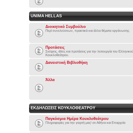
UNIMA HELLAS
Διοικητικό Συμβούλιο
Περί συνελεύσεων, πρακτικά και άλλα θέματα οργάνωσης.
Προτάσεις
Σκέψεις, ιδέες και προτάσεις για την λειτουργία του Ελληνικ
Κουκλοθεάτρου.
Δανειστική Βιβλιοθήκη
Άλλα
ΕΚΔΗΛΩΣΕΙΣ ΚΟΥΚΛΟΘΕΑΤΡΟΥ
Παγκόσμια Ημέρα Κουκλοθεάτρου
Πληροφορίες για την γιορτή μας! σε Αθήνα και Επαρχεία