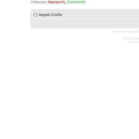
Υπόμνημα:
Διαχειριστές
,
Συντονιστές
Αρχική Σελίδα
Powered by phpB
Ελληνική μ
pro
Spec