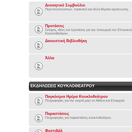
Διοικητικό Συμβούλιο
Περί συνελεύσεων, πρακτικά και άλλα θέματα οργάνωσης.
Προτάσεις
Σκέψεις, ιδέες και προτάσεις για την λειτουργία του Ελληνικ
Κουκλοθεάτρου.
Δανειστική Βιβλιοθήκη
Άλλα
ΕΚΔΗΛΩΣΕΙΣ ΚΟΥΚΛΟΘΕΑΤΡΟΥ
Παγκόσμια Ημέρα Κουκλοθεάτρου
Πληροφορίες για την γιορτή μας! σε Αθήνα και Επαρχεία
Παραστάσεις
Πληροφορίες για παραστάσεις κουκλοθεάτρου.
Φεστιβάλ