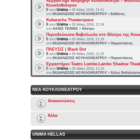
«Εργαστήρι Μαιρηβή» Κουκλοθέατρο – Μουσεί
Κουκλοθεάτρου
Unima
από
» 05 Μάιος 2026, 21:41
στο
ΕΚΔΗΛΩΣΕΙΣ ΚΟΥΚΛΟΘΕΑΤΡΟΥ
»
Εκθέσεις
Kukaracha Theaterspace
Unima
από
» 05 Μάιος 2026, 21:34
στο
ΑΛΛΕΣ ΤΕΧΝΕΣ
»
Θέατρο
Περιοδεύουσα Βαβυλωνία στο Θέατρο της Κου
Unima
από
» 05 Μάιος 2026, 21:29
στο
ΕΚΔΗΛΩΣΕΙΣ ΚΟΥΚΛΟΘΕΑΤΡΟΥ
»
Παραστάσεις
ΠΛΕΥΣΙΣ | Black Dot
Unima
από
» 05 Μάιος 2026, 21:25
στο
ΕΚΔΗΛΩΣΕΙΣ ΚΟΥΚΛΟΘΕΑΤΡΟΥ
»
Παραστάσεις
Εργαστήριο Teatro Lambe-Lambe Shadow Theat
Unima
από
» 05 Μάιος 2026, 21:20
στο
ΕΚΔΗΛΩΣΕΙΣ ΚΟΥΚΛΟΘΕΑΤΡΟΥ
»
Άλλες Εκδηλώσει
ΝΕΑ ΚΟΥΚΛΟΘΕΑΤΡΟΥ
Ανακοινώσεις
Άλλα
UNIMA HELLAS