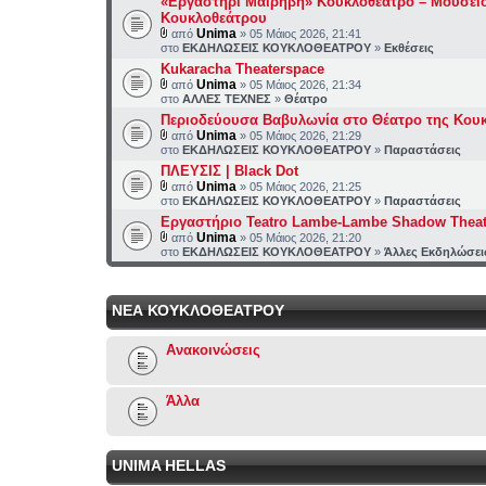
«Εργαστήρι Μαιρηβή» Κουκλοθέατρο – Μουσεί
Κουκλοθεάτρου
Unima
από
» 05 Μάιος 2026, 21:41
στο
ΕΚΔΗΛΩΣΕΙΣ ΚΟΥΚΛΟΘΕΑΤΡΟΥ
»
Εκθέσεις
Kukaracha Theaterspace
Unima
από
» 05 Μάιος 2026, 21:34
στο
ΑΛΛΕΣ ΤΕΧΝΕΣ
»
Θέατρο
Περιοδεύουσα Βαβυλωνία στο Θέατρο της Κου
Unima
από
» 05 Μάιος 2026, 21:29
στο
ΕΚΔΗΛΩΣΕΙΣ ΚΟΥΚΛΟΘΕΑΤΡΟΥ
»
Παραστάσεις
ΠΛΕΥΣΙΣ | Black Dot
Unima
από
» 05 Μάιος 2026, 21:25
στο
ΕΚΔΗΛΩΣΕΙΣ ΚΟΥΚΛΟΘΕΑΤΡΟΥ
»
Παραστάσεις
Εργαστήριο Teatro Lambe-Lambe Shadow Theat
Unima
από
» 05 Μάιος 2026, 21:20
στο
ΕΚΔΗΛΩΣΕΙΣ ΚΟΥΚΛΟΘΕΑΤΡΟΥ
»
Άλλες Εκδηλώσει
ΝΕΑ ΚΟΥΚΛΟΘΕΑΤΡΟΥ
Ανακοινώσεις
Άλλα
UNIMA HELLAS