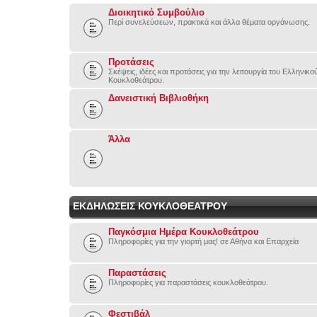
Διοικητικό Συμβούλιο
Περί συνελεύσεων, πρακτικά και άλλα θέματα οργάνωσης.
Προτάσεις
Σκέψεις, ιδέες και προτάσεις για την λειτουργία του Ελληνικ
Κουκλοθεάτρου.
Δανειστική Βιβλιοθήκη
Άλλα
ΕΚΔΗΛΩΣΕΙΣ ΚΟΥΚΛΟΘΕΑΤΡΟΥ
Παγκόσμια Ημέρα Κουκλοθεάτρου
Πληροφορίες για την γιορτή μας! σε Αθήνα και Επαρχεία
Παραστάσεις
Πληροφορίες για παραστάσεις κουκλοθεάτρου.
Φεστιβάλ