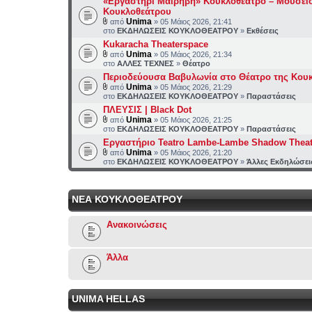
«Εργαστήρι Μαιρηβή» Κουκλοθέατρο – Μουσεί
Κουκλοθεάτρου
Unima
από
» 05 Μάιος 2026, 21:41
στο
ΕΚΔΗΛΩΣΕΙΣ ΚΟΥΚΛΟΘΕΑΤΡΟΥ
»
Εκθέσεις
Kukaracha Theaterspace
Unima
από
» 05 Μάιος 2026, 21:34
στο
ΑΛΛΕΣ ΤΕΧΝΕΣ
»
Θέατρο
Περιοδεύουσα Βαβυλωνία στο Θέατρο της Κου
Unima
από
» 05 Μάιος 2026, 21:29
στο
ΕΚΔΗΛΩΣΕΙΣ ΚΟΥΚΛΟΘΕΑΤΡΟΥ
»
Παραστάσεις
ΠΛΕΥΣΙΣ | Black Dot
Unima
από
» 05 Μάιος 2026, 21:25
στο
ΕΚΔΗΛΩΣΕΙΣ ΚΟΥΚΛΟΘΕΑΤΡΟΥ
»
Παραστάσεις
Εργαστήριο Teatro Lambe-Lambe Shadow Theat
Unima
από
» 05 Μάιος 2026, 21:20
στο
ΕΚΔΗΛΩΣΕΙΣ ΚΟΥΚΛΟΘΕΑΤΡΟΥ
»
Άλλες Εκδηλώσει
ΝΕΑ ΚΟΥΚΛΟΘΕΑΤΡΟΥ
Ανακοινώσεις
Άλλα
UNIMA HELLAS