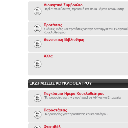
Διοικητικό Συμβούλιο
Περί συνελεύσεων, πρακτικά και άλλα θέματα οργάνωσης.
Προτάσεις
Σκέψεις, ιδέες και προτάσεις για την λειτουργία του Ελληνικ
Κουκλοθεάτρου.
Δανειστική Βιβλιοθήκη
Άλλα
ΕΚΔΗΛΩΣΕΙΣ ΚΟΥΚΛΟΘΕΑΤΡΟΥ
Παγκόσμια Ημέρα Κουκλοθεάτρου
Πληροφορίες για την γιορτή μας! σε Αθήνα και Επαρχεία
Παραστάσεις
Πληροφορίες για παραστάσεις κουκλοθεάτρου.
Φεστιβάλ