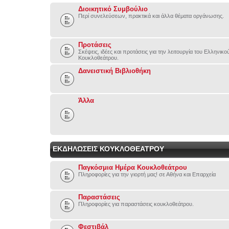
Διοικητικό Συμβούλιο
Περί συνελεύσεων, πρακτικά και άλλα θέματα οργάνωσης.
Προτάσεις
Σκέψεις, ιδέες και προτάσεις για την λειτουργία του Ελληνικ
Κουκλοθεάτρου.
Δανειστική Βιβλιοθήκη
Άλλα
ΕΚΔΗΛΩΣΕΙΣ ΚΟΥΚΛΟΘΕΑΤΡΟΥ
Παγκόσμια Ημέρα Κουκλοθεάτρου
Πληροφορίες για την γιορτή μας! σε Αθήνα και Επαρχεία
Παραστάσεις
Πληροφορίες για παραστάσεις κουκλοθεάτρου.
Φεστιβάλ