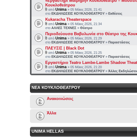
«Εργαστήρι Μαιρηβή» Κουκλοθέατρο – Μουσεί
Κουκλοθεάτρου
Unima
από
» 05 Μάιος 2026, 21:41
στο
ΕΚΔΗΛΩΣΕΙΣ ΚΟΥΚΛΟΘΕΑΤΡΟΥ
»
Εκθέσεις
Kukaracha Theaterspace
Unima
από
» 05 Μάιος 2026, 21:34
στο
ΑΛΛΕΣ ΤΕΧΝΕΣ
»
Θέατρο
Περιοδεύουσα Βαβυλωνία στο Θέατρο της Κου
Unima
από
» 05 Μάιος 2026, 21:29
στο
ΕΚΔΗΛΩΣΕΙΣ ΚΟΥΚΛΟΘΕΑΤΡΟΥ
»
Παραστάσεις
ΠΛΕΥΣΙΣ | Black Dot
Unima
από
» 05 Μάιος 2026, 21:25
στο
ΕΚΔΗΛΩΣΕΙΣ ΚΟΥΚΛΟΘΕΑΤΡΟΥ
»
Παραστάσεις
Εργαστήριο Teatro Lambe-Lambe Shadow Theat
Unima
από
» 05 Μάιος 2026, 21:20
στο
ΕΚΔΗΛΩΣΕΙΣ ΚΟΥΚΛΟΘΕΑΤΡΟΥ
»
Άλλες Εκδηλώσει
ΝΕΑ ΚΟΥΚΛΟΘΕΑΤΡΟΥ
Ανακοινώσεις
Άλλα
UNIMA HELLAS