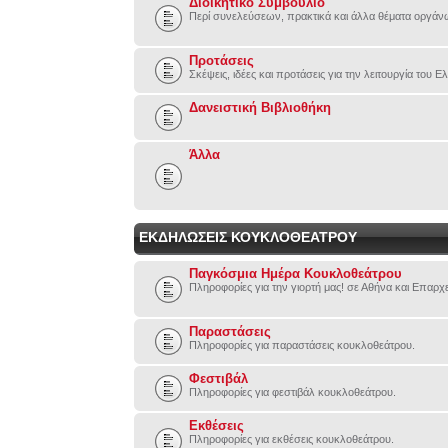
Διοικητικό Συμβούλιο
Περί συνελεύσεων, πρακτικά και άλλα θέματα οργάν
Προτάσεις
Σκέψεις, ιδέες και προτάσεις για την λειτουργία του
Δανειστική Βιβλιοθήκη
Άλλα
ΕΚΔΗΛΩΣΕΙΣ ΚΟΥΚΛΟΘΕΑΤΡΟΥ
Παγκόσμια Ημέρα Κουκλοθεάτρου
Πληροφορίες για την γιορτή μας! σε Αθήνα και Επαρχ
Παραστάσεις
Πληροφορίες για παραστάσεις κουκλοθεάτρου.
Φεστιβάλ
Πληροφορίες για φεστιβάλ κουκλοθεάτρου.
Εκθέσεις
Πληροφορίες για εκθέσεις κουκλοθεάτρου.