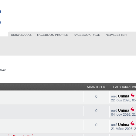
UΝΙΜΑ ΕΛΛΑΣ
FACEBOOK PROFILE
FACEBOOK PAGE
NEWSLETTER
άτων
ΑΠΑΝΤΗΣΕΙΣ
ΤΕΛΕΥΤΑΙΑ ΔΗΜ
Unima
0
από
22 Ιούλ 2026, 05
Unima
0
από
04 Ιουν 2026, 21
Unima
0
από
21 Μάιος 2026, 