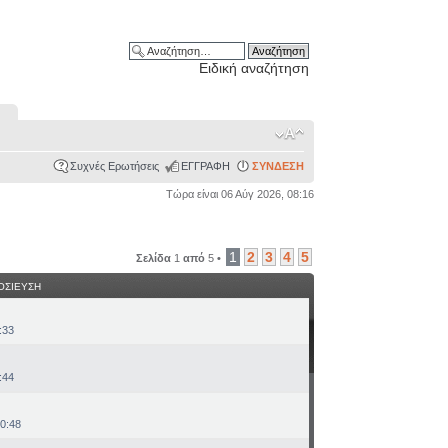
Ειδική αναζήτηση
Συχνές Ερωτήσεις
ΕΓΓΡΑΦΗ
ΣΥΝΔΕΣΗ
Τώρα είναι 06 Αύγ 2026, 08:16
1
2
3
4
5
Σελίδα
1
από
5
•
ΟΣΙΕΥΣΗ
:33
:44
20:48