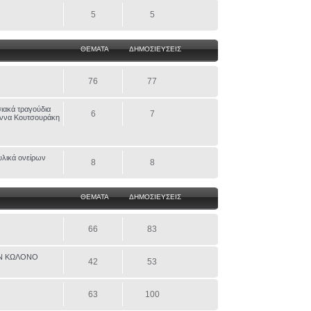
5
5
ΘΕΜΑΤΑ
ΔΗΜΟΣΙΕΥΣΕΙΣ
76
77
ιακά τραγούδια
6
7
ιάννα Κουτσουράκη
υλικά ονείρων
8
8
ΘΕΜΑΤΑ
ΔΗΜΟΣΙΕΥΣΕΙΣ
66
83
ΟΝ ΚΩΛΟΝΟ
42
53
63
100