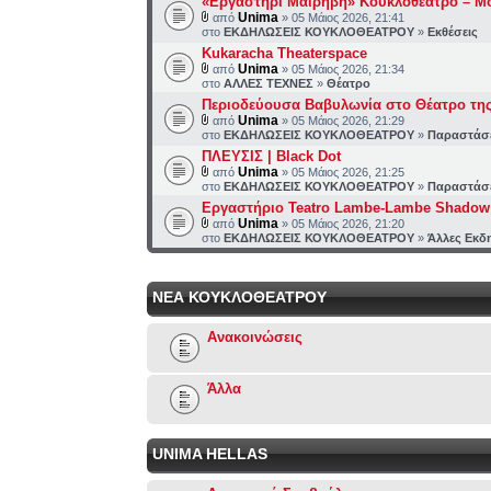
«Εργαστήρι Μαιρηβή» Κουκλοθέατρο – Μ
Unima
από
» 05 Μάιος 2026, 21:41
στο
ΕΚΔΗΛΩΣΕΙΣ ΚΟΥΚΛΟΘΕΑΤΡΟΥ
»
Εκθέσεις
Kukaracha Theaterspace
Unima
από
» 05 Μάιος 2026, 21:34
στο
ΑΛΛΕΣ ΤΕΧΝΕΣ
»
Θέατρο
Περιοδεύουσα Βαβυλωνία στο Θέατρο τη
Unima
από
» 05 Μάιος 2026, 21:29
στο
ΕΚΔΗΛΩΣΕΙΣ ΚΟΥΚΛΟΘΕΑΤΡΟΥ
»
Παραστάσ
ΠΛΕΥΣΙΣ | Black Dot
Unima
από
» 05 Μάιος 2026, 21:25
στο
ΕΚΔΗΛΩΣΕΙΣ ΚΟΥΚΛΟΘΕΑΤΡΟΥ
»
Παραστάσ
Εργαστήριο Teatro Lambe-Lambe Shadow 
Unima
από
» 05 Μάιος 2026, 21:20
στο
ΕΚΔΗΛΩΣΕΙΣ ΚΟΥΚΛΟΘΕΑΤΡΟΥ
»
Άλλες Εκδ
ΝΕΑ ΚΟΥΚΛΟΘΕΑΤΡΟΥ
Ανακοινώσεις
Άλλα
UNIMA HELLAS