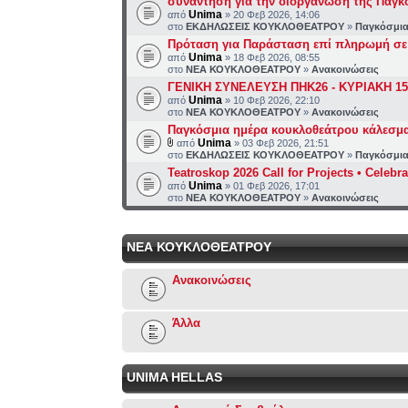
συνάντηση για την διοργάνωση της Παγκ
Unima
από
» 20 Φεβ 2026, 14:06
στο
ΕΚΔΗΛΩΣΕΙΣ ΚΟΥΚΛΟΘΕΑΤΡΟΥ
»
Παγκόσμια
Πρόταση για Παράσταση επί πληρωμή σε
Unima
από
» 18 Φεβ 2026, 08:55
στο
ΝΕΑ ΚΟΥΚΛΟΘΕΑΤΡΟΥ
»
Ανακοινώσεις
ΓΕΝΙΚΗ ΣΥΝΕΛΕΥΣΗ ΠΗΚ26 - ΚΥΡΙΑΚΗ 15
Unima
από
» 10 Φεβ 2026, 22:10
στο
ΝΕΑ ΚΟΥΚΛΟΘΕΑΤΡΟΥ
»
Ανακοινώσεις
Παγκόσμια ημέρα κουκλοθεάτρου κάλεσμα
Unima
από
» 03 Φεβ 2026, 21:51
στο
ΕΚΔΗΛΩΣΕΙΣ ΚΟΥΚΛΟΘΕΑΤΡΟΥ
»
Παγκόσμια
Teatroskop 2026 Call for Projects • Celebr
Unima
από
» 01 Φεβ 2026, 17:01
στο
ΝΕΑ ΚΟΥΚΛΟΘΕΑΤΡΟΥ
»
Ανακοινώσεις
ΝΕΑ ΚΟΥΚΛΟΘΕΑΤΡΟΥ
Ανακοινώσεις
Άλλα
UNIMA HELLAS