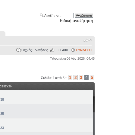
Ειδική αναζήτηση
Συχνές Ερωτήσεις
ΕΓΓΡΑΦΗ
ΣΥΝΔΕΣΗ
Τώρα είναι 06 Αύγ 2026, 04:45
1
2
3
4
5
Σελίδα
4
από
5
•
ΟΣΙΕΥΣΗ
:38
:35
:33