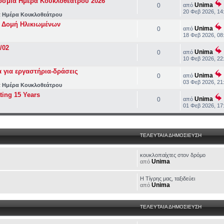
όσμια Ημέρα Κουκλοθεάτρου 2026
Unima
0
από
20 Φεβ 2026, 14
 Ημέρα Κουκλοθεάτρου
 Δομή Ηλικιωμένων
Unima
0
από
18 Φεβ 2026, 08
/02
Unima
0
από
10 Φεβ 2026, 22
 για εργαστήρια-δράσεις
Unima
0
από
03 Φεβ 2026, 21
 Ημέρα Κουκλοθεάτρου
ating 15 Years
Unima
0
από
01 Φεβ 2026, 17
ΤΕΛΕΥΤΑΙΑ ΔΗΜΟΣΙΕΥΣΗ
κουκλοπαίχτες στον δρόμο
Unima
από
H Τίγρης μας, ταξιδεύει
Unima
από
ΤΕΛΕΥΤΑΙΑ ΔΗΜΟΣΙΕΥΣΗ