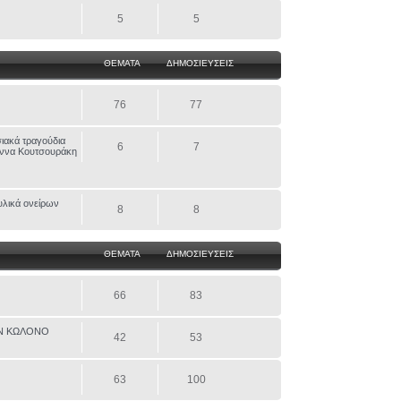
5
5
ΘΕΜΑΤΑ
ΔΗΜΟΣΙΕΥΣΕΙΣ
76
77
ιακά τραγούδια
6
7
ιάννα Κουτσουράκη
υλικά ονείρων
8
8
ΘΕΜΑΤΑ
ΔΗΜΟΣΙΕΥΣΕΙΣ
66
83
ΟΝ ΚΩΛΟΝΟ
42
53
63
100