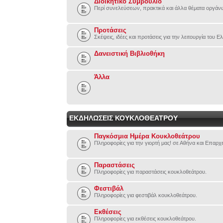
Διοικητικό Συμβούλιο
Περί συνελεύσεων, πρακτικά και άλλα θέματα οργάν
Προτάσεις
Σκέψεις, ιδέες και προτάσεις για την λειτουργία του
Δανειστική Βιβλιοθήκη
Άλλα
ΕΚΔΗΛΩΣΕΙΣ ΚΟΥΚΛΟΘΕΑΤΡΟΥ
Παγκόσμια Ημέρα Κουκλοθεάτρου
Πληροφορίες για την γιορτή μας! σε Αθήνα και Επαρχ
Παραστάσεις
Πληροφορίες για παραστάσεις κουκλοθεάτρου.
Φεστιβάλ
Πληροφορίες για φεστιβάλ κουκλοθεάτρου.
Εκθέσεις
Πληροφορίες για εκθέσεις κουκλοθεάτρου.