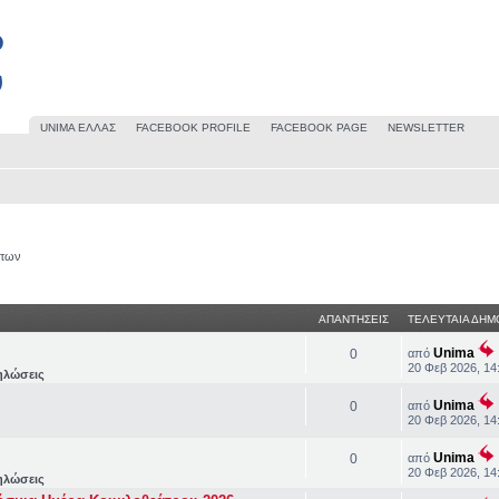
UΝΙΜΑ ΕΛΛΑΣ
FACEBOOK PROFILE
FACEBOOK PAGE
NEWSLETTER
άτων
ΑΠΑΝΤΗΣΕΙΣ
ΤΕΛΕΥΤΑΙΑ ΔΗΜ
Unima
0
από
20 Φεβ 2026, 14
ηλώσεις
Unima
0
από
20 Φεβ 2026, 14
Unima
0
από
20 Φεβ 2026, 14
ηλώσεις