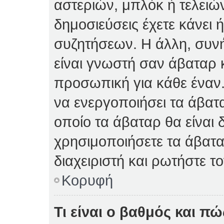
αστεριών, μπλόκ ή τελειώ
δημοσιεύσεις έχετε κάνει 
συζητήσεων. Η άλλη, συνή
είναι γνωστή σαν άβαταρ κ
προσωπική για κάθε έναν. 
να ενεργοποιήσει τα άβατα
οποίο τα άβαταρ θα είναι 
χρησιμοποιήσετε τα άβατα
διαχειριστή και ρωτήστε το
Κορυφή
Τι είναι ο βαθμός και π