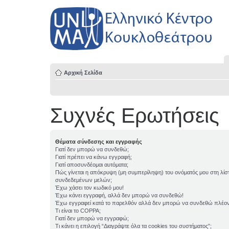
Αρχική Σελίδα
Συχνές Ερωτήσεις
Θέματα σύνδεσης και εγγραφής
Γιατί δεν μπορώ να συνδεθώ;
Γιατί πρέπει να κάνω εγγραφή;
Γιατί αποσυνδέομαι αυτόματα;
Πώς γίνεται η απόκρυψη (μη συμπερίληψη) του ονόματός μου στη λίσ
συνδεδεμένων μελών;
Έχω χάσει τον κωδικό μου!
Έχω κάνει εγγραφή, αλλά δεν μπορώ να συνδεθώ!
Έχω εγγραφεί κατά το παρελθόν αλλά δεν μπορώ να συνδεθώ πλέον
Τι είναι το COPPA;
Γιατί δεν μπορώ να εγγραφώ;
Τι κάνει η επιλογή “Διαγράψτε όλα τα cookies του συστήματος”;