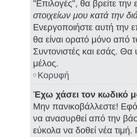
"Επιλογές", θα βρείτε την
στοιχείων μου κατά την δι
Ενεργοποιήστε αυτή την 
θα είναι ορατό μόνο από τ
Συντονιστές και εσάς. Θα
μέλος.
Κορυφή
Έχω χάσει τον κωδικό μ
Μην πανικοβάλλεστε! Εφό
να ανασυρθεί από την βά
εύκολα να δοθεί νέα τιμή. 