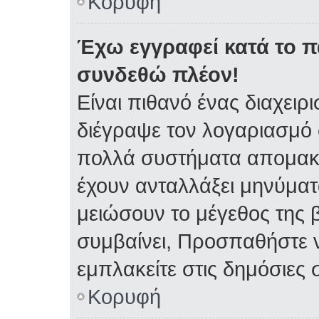
Κορυφή
Έχω εγγραφεί κατά το 
συνδεθώ πλέον!
Είναι πιθανό ένας διαχειρ
διέγραψε τον λογαριασμό 
πολλά συστήματα απομακρ
έχουν ανταλλάξει μηνύματα
μειώσουν το μέγεθος της 
συμβαίνει, Προσπαθήστε ν
εμπλακείτε στις δημόσιες 
Κορυφή