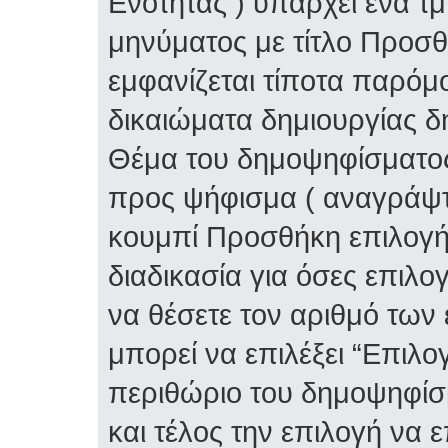
Ενότητας ) υπάρχει ένα τ
μηνύματος με τίτλο Προσ
εμφανίζεται τίποτα παρόμο
δικαιώματα δημιουργίας δ
Θέμα του δημοψηφίσματος 
προς ψήφισμα ( αναγράψτε
κουμπί Προσθήκη επιλογή
διαδικασία για όσες επιλο
να θέσετε τον αριθμό των
μπορεί να επιλέξει “Επιλο
περιθώριο του δημοψηφίσμ
και τέλος την επιλογή να 