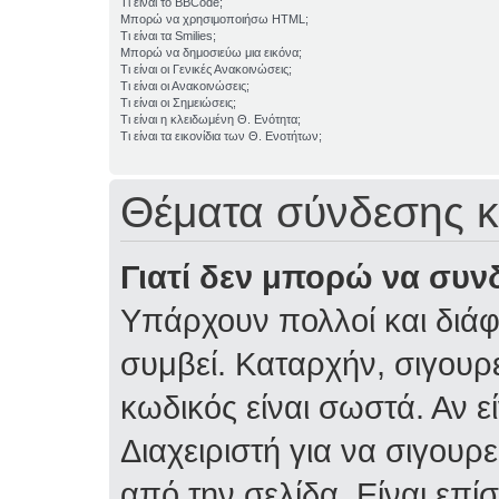
Τι είναι το BBCode;
Μπορώ να χρησιμοποιήσω HTML;
Τι είναι τα Smilies;
Μπορώ να δημοσιεύω μια εικόνα;
Τι είναι οι Γενικές Ανακοινώσεις;
Τι είναι οι Ανακοινώσεις;
Τι είναι οι Σημειώσεις;
Τι είναι η κλειδωμένη Θ. Ενότητα;
Τι είναι τα εικονίδια των Θ. Ενοτήτων;
Θέματα σύνδεσης κ
Γιατί δεν μπορώ να συν
Υπάρχουν πολλοί και διάφ
συμβεί. Καταρχήν, σιγουρε
κωδικός είναι σωστά. Αν ε
Διαχειριστή για να σιγουρε
από την σελίδα. Είναι επί