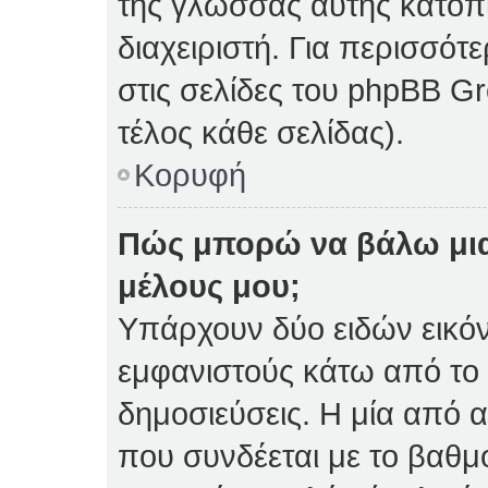
της γλώσσας αυτής κατόπ
διαχειριστή. Για περισσό
στις σελίδες του phpBB 
τέλος κάθε σελίδας).
Κορυφή
Πώς μπορώ να βάλω μια
μέλους μου;
Υπάρχουν δύο ειδών εικό
εμφανιστούς κάτω από το
δημοσιεύσεις. Η μία από α
που συνδέεται με το βαθμ