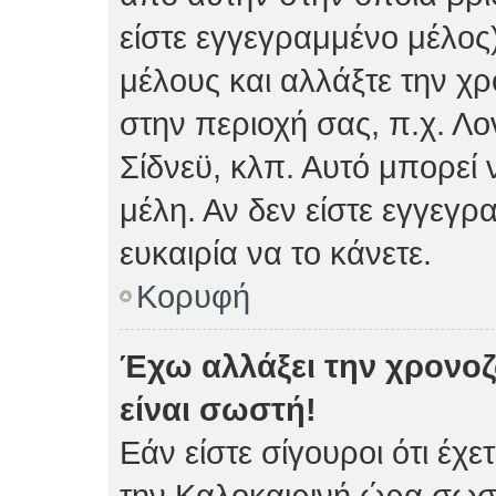
είστε εγγεγραμμένο μέλος)
μέλους και αλλάξτε την χρ
στην περιοχή σας, π.χ. Λο
Σίδνεϋ, κλπ. Αυτό μπορεί
μέλη. Αν δεν είστε εγγεγρ
ευκαιρία να το κάνετε.
Κορυφή
Έχω αλλάξει την χρονοζ
είναι σωστή!
Εάν είστε σίγουροι ότι έχε
την Καλοκαιρινή ώρα σωστ