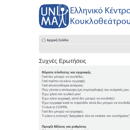
Αρχική Σελίδα
Συχνές Ερωτήσεις
Θέματα σύνδεσης και εγγραφής
Γιατί δεν μπορώ να συνδεθώ;
Γιατί πρέπει να κάνω εγγραφή;
Γιατί αποσυνδέομαι αυτόματα;
Πώς γίνεται η απόκρυψη (μη συμπερίληψη) του ονόματός μου
Έχω χάσει τον κωδικό μου!
Έχω κάνει εγγραφή, αλλά δεν μπορώ να συνδεθώ!
Έχω εγγραφεί κατά το παρελθόν αλλά δεν μπορώ να συνδεθ
Τι είναι το COPPA;
Γιατί δεν μπορώ να εγγραφώ;
Τι κάνει η επιλογή “Διαγράψτε όλα τα cookies του συστήματος”
Προφίλ Μέλους και ρυθμίσεις