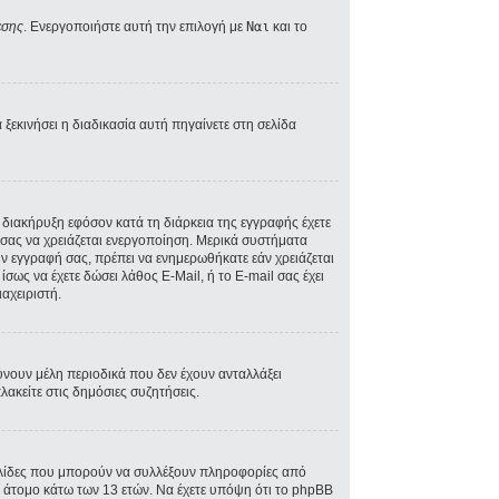
εσης
. Ενεργοποιήστε αυτή την επιλογή με
Ναι
και το
ξεκινήσει η διαδικασία αυτή πηγαίνετε στη σελίδα
A διακήρυξη εφόσον κατά τη διάρκεια της εγγραφής έχετε
ός σας να χρειάζεται ενεργοποίηση. Μερικά συστήματα
την εγγραφή σας, πρέπει να ενημερωθήκατε εάν χρειάζεται
ίσως να έχετε δώσει λάθος E-Mail, ή το E-mail σας έχει
αχειριστή.
ύνουν μέλη περιοδικά που δεν έχουν ανταλλάξει
ακείτε στις δημόσιες συζητήσεις.
σελίδες που μπορούν να συλλέξουν πληροφορίες από
 άτομο κάτω των 13 ετών. Να έχετε υπόψη ότι το phpBB