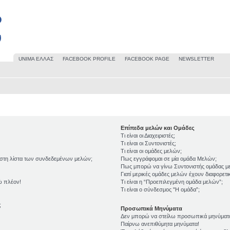
UΝΙΜΑ ΕΛΛΑΣ
FACEBOOK PROFILE
FACEBOOK PAGE
NEWSLETTER
Επίπεδα μελών και Ομάδες
Τι είναι οι Διαχειριστές;
Τι είναι οι Συντονιστές;
Τι είναι οι ομάδες μελών;
 στη λίστα των συνδεδεμένων μελών;
Πως εγγράφομαι σε μία ομάδα Μελών;
Πως μπορώ να γίνω Συντονιστής ομάδας μ
Γιατί μερικές ομάδες μελών έχουν διαφορετ
ώ πλέον!
Τι είναι η “Προεπιλεγμένη ομάδα μελών”;
Τι είναι ο σύνδεσμος "Η ομάδα”;
;
Προσωπικά Μηνύματα
Δεν μπορώ να στείλω προσωπικά μηνύματ
Παίρνω ανεπιθύμητα μηνύματα!