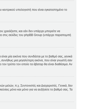
ου κεντρικού υπολογιστή που είναι εγκατεστημένο το
ου χρειάζεστε, και εάν δεν υπάρχει μπορείτε να
ίτε στις σελίδες του phpBB Group (υπάρχει παραπομπή
ίναι μία εικόνα που συνδέεται με το βαθμό σας, γενικά
, συνήθως μια μεγαλύτερη εικόνα, που είναι γνωστή σαν
ει τον τρόπο τον οποίο τα άβαταρ θα είναι διαθέσιμα. Αν
 μελών, π.χ. Συντονιστές και Διαχειριστές. Γενικά, δεν
ιεύσεις μόνο και μόνο για να αυξήσετε το βαθμό σας. Τα