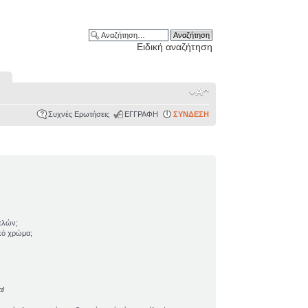
Ειδική αναζήτηση
Συχνές Ερωτήσεις
ΕΓΓΡΑΦΗ
ΣΥΝΔΕΣΗ
ελών;
ικό χρώμα;
α!