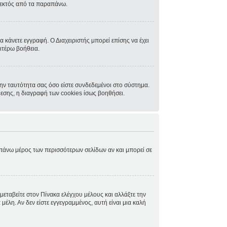
, εκτός από τα παραπάνω.
α κάνετε εγγραφή. Ο Διαχειριστής μπορεί επίσης να έχει
ιτέρω βοήθεια.
ην ταυτότητα σας όσο είστε συνδεδεμένοι στο σύστημα.
δεσης, η διαγραφή των cookies ίσως βοηθήσει.
ο πάνω μέρος των περισσότερων σελίδων αν και μπορεί σε
μεταβείτε στον Πίνακα ελέγχου μέλους και αλλάξτε την
μέλη. Αν δεν είστε εγγεγραμμένος, αυτή είναι μια καλή