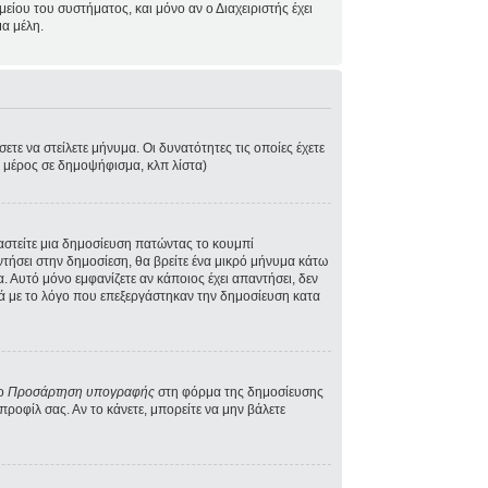
ίου του συστήματος, και μόνο αν ο Διαχειριστής έχει
α μέλη.
τε να στείλετε μήνυμα. Οι δυνατότητες τις οποίες έχετε
ε μέρος σε δημοψήφισμα, κλπ λίστα)
γαστείτε μια δημοσίευση πατώντας το κουμπί
ντήσει στην δημοσίεση, θα βρείτε ένα μικρό μήνυμα κάτω
 Αυτό μόνο εμφανίζετε αν κάποιος έχει απαντήσει, δεν
κά με το λόγο που επεξεργάστηκαν την δημοσίευση κατα
το
Προσάρτηση υπογραφής
στη φόρμα της δημοσίευσης
ροφίλ σας. Αν το κάνετε, μπορείτε να μην βάλετε