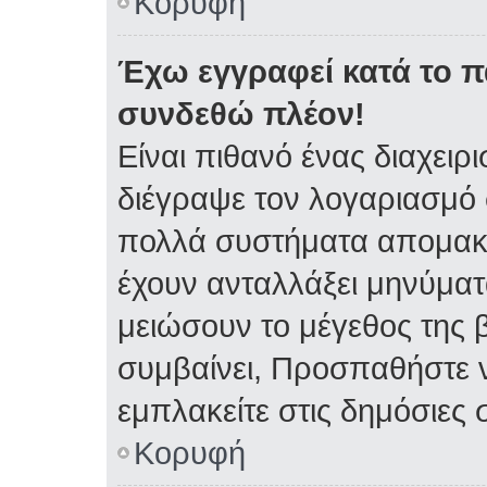
Κορυφή
Έχω εγγραφεί κατά το 
συνδεθώ πλέον!
Είναι πιθανό ένας διαχειρ
διέγραψε τον λογαριασμό 
πολλά συστήματα απομακρ
έχουν ανταλλάξει μηνύματα
μειώσουν το μέγεθος της 
συμβαίνει, Προσπαθήστε ν
εμπλακείτε στις δημόσιες 
Κορυφή