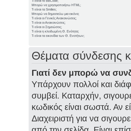
Τι είναι το BBCode;
Μπορώ να χρησιμοποιήσω HTML;
Τι είναι τα Smilies;
Μπορώ να δημοσιεύω μια εικόνα;
Τι είναι οι Γενικές Ανακοινώσεις;
Τι είναι οι Ανακοινώσεις;
Τι είναι οι Σημειώσεις;
Τι είναι η κλειδωμένη Θ. Ενότητα;
Τι είναι τα εικονίδια των Θ. Ενοτήτων;
Θέματα σύνδεσης κ
Γιατί δεν μπορώ να συν
Υπάρχουν πολλοί και διάφ
συμβεί. Καταρχήν, σιγουρε
κωδικός είναι σωστά. Αν ε
Διαχειριστή για να σιγουρε
από την σελίδα. Είναι επί