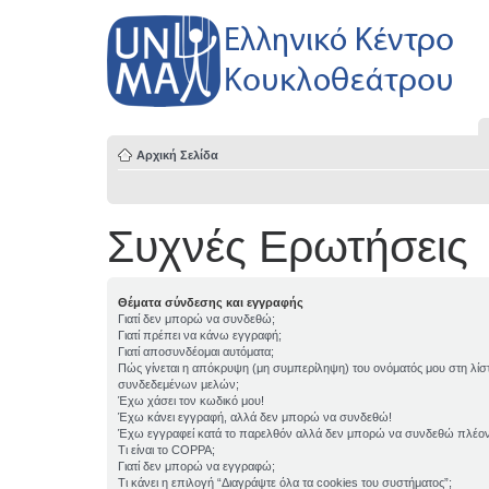
Αρχική Σελίδα
Συχνές Ερωτήσεις
Θέματα σύνδεσης και εγγραφής
Γιατί δεν μπορώ να συνδεθώ;
Γιατί πρέπει να κάνω εγγραφή;
Γιατί αποσυνδέομαι αυτόματα;
Πώς γίνεται η απόκρυψη (μη συμπερίληψη) του ονόματός μου στη λίσ
συνδεδεμένων μελών;
Έχω χάσει τον κωδικό μου!
Έχω κάνει εγγραφή, αλλά δεν μπορώ να συνδεθώ!
Έχω εγγραφεί κατά το παρελθόν αλλά δεν μπορώ να συνδεθώ πλέον
Τι είναι το COPPA;
Γιατί δεν μπορώ να εγγραφώ;
Τι κάνει η επιλογή “Διαγράψτε όλα τα cookies του συστήματος”;