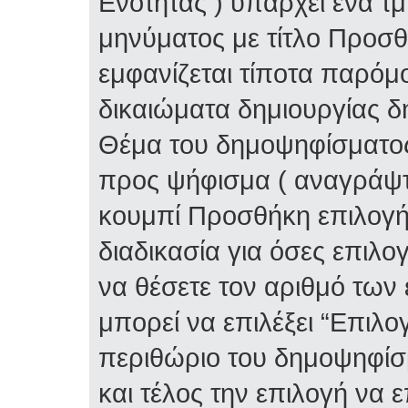
Ενότητας ) υπάρχει ένα τ
μηνύματος με τίτλο Προσ
εμφανίζεται τίποτα παρόμο
δικαιώματα δημιουργίας δ
Θέμα του δημοψηφίσματος 
προς ψήφισμα ( αναγράψτε
κουμπί Προσθήκη επιλογή
διαδικασία για όσες επιλο
να θέσετε τον αριθμό των
μπορεί να επιλέξει “Επιλο
περιθώριο του δημοψηφίσμ
και τέλος την επιλογή να 