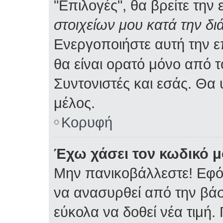
"Επιλογές", θα βρείτε την
στοιχείων μου κατά την δι
Ενεργοποιήστε αυτή την 
θα είναι ορατό μόνο από τ
Συντονιστές και εσάς. Θα
μέλος.
Κορυφή
Έχω χάσει τον κωδικό μ
Μην πανικοβάλλεστε! Εφό
να ανασυρθεί από την βά
εύκολα να δοθεί νέα τιμή. 