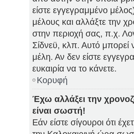
είστε εγγεγραμμένο μέλος)
μέλους και αλλάξτε την χρ
στην περιοχή σας, π.χ. Λο
Σίδνεϋ, κλπ. Αυτό μπορεί
μέλη. Αν δεν είστε εγγεγρ
ευκαιρία να το κάνετε.
Κορυφή
Έχω αλλάξει την χρονοζ
είναι σωστή!
Εάν είστε σίγουροι ότι έχε
την Καλοκαιρινή ώρα σωστ