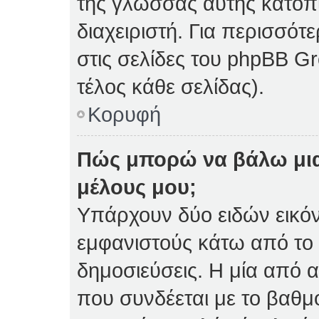
της γλώσσας αυτής κατόπ
διαχειριστή. Για περισσό
στις σελίδες του phpBB 
τέλος κάθε σελίδας).
Κορυφή
Πώς μπορώ να βάλω μια
μέλους μου;
Υπάρχουν δύο ειδών εικό
εμφανιστούς κάτω από το
δημοσιεύσεις. Η μία από α
που συνδέεται με το βαθμ