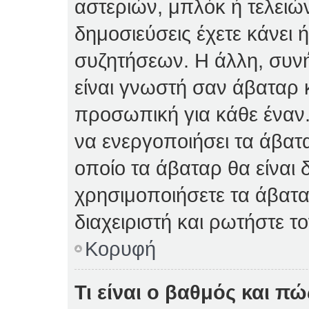
αστεριών, μπλόκ ή τελειώ
δημοσιεύσεις έχετε κάνει 
συζητήσεων. Η άλλη, συνή
είναι γνωστή σαν άβαταρ κ
προσωπική για κάθε έναν. 
να ενεργοποιήσει τα άβατα
οποίο τα άβαταρ θα είναι 
χρησιμοποιήσετε τα άβατα
διαχειριστή και ρωτήστε το
Κορυφή
Τι είναι ο βαθμός και π