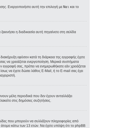
εσης
. Ενεργοποιήστε αυτή την επιλογή με
Ναι
και το
ξεκινήσει η διαδικασία αυτή πηγαίνετε στη σελίδα
A διακήρυξη εφόσον κατά τη διάρκεια της εγγραφής έχετε
ός σας να χρειάζεται ενεργοποίηση. Μερικά συστήματα
την εγγραφή σας, πρέπει να ενημερωθήκατε εάν χρειάζεται
ίσως να έχετε δώσει λάθος E-Mail, ή το E-mail σας έχει
αχειριστή.
ύνουν μέλη περιοδικά που δεν έχουν ανταλλάξει
ακείτε στις δημόσιες συζητήσεις.
σελίδες που μπορούν να συλλέξουν πληροφορίες από
 άτομο κάτω των 13 ετών. Να έχετε υπόψη ότι το phpBB