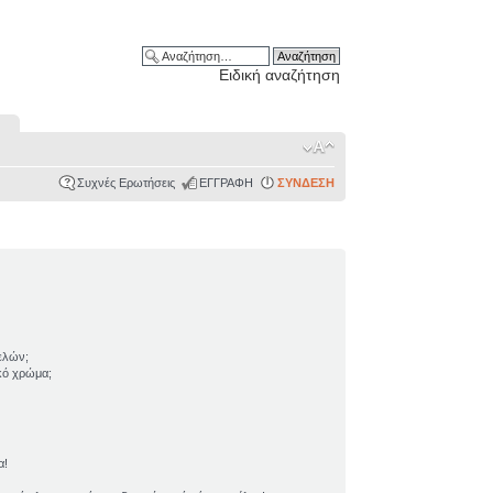
Ειδική αναζήτηση
Συχνές Ερωτήσεις
ΕΓΓΡΑΦΗ
ΣΥΝΔΕΣΗ
ελών;
ικό χρώμα;
α!