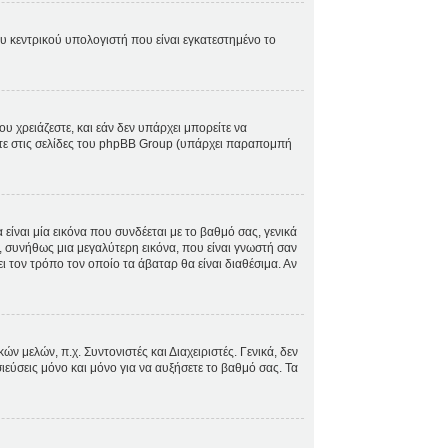
ου κεντρικού υπολογιστή που είναι εγκατεστημένο το
ου χρειάζεστε, και εάν δεν υπάρχει μπορείτε να
ίτε στις σελίδες του phpBB Group (υπάρχει παραπομπή
ίναι μία εικόνα που συνδέεται με το βαθμό σας, γενικά
, συνήθως μια μεγαλύτερη εικόνα, που είναι γνωστή σαν
ει τον τρόπο τον οποίο τα άβαταρ θα είναι διαθέσιμα. Αν
 μελών, π.χ. Συντονιστές και Διαχειριστές. Γενικά, δεν
ιεύσεις μόνο και μόνο για να αυξήσετε το βαθμό σας. Τα