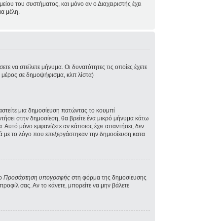
ίου του συστήματος, και μόνο αν ο Διαχειριστής έχει
α μέλη.
τε να στείλετε μήνυμα. Οι δυνατότητες τις οποίες έχετε
ε μέρος σε δημοψήφισμα, κλπ λίστα)
γαστείτε μια δημοσίευση πατώντας το κουμπί
ντήσει στην δημοσίεση, θα βρείτε ένα μικρό μήνυμα κάτω
 Αυτό μόνο εμφανίζετε αν κάποιος έχει απαντήσει, δεν
κά με το λόγο που επεξεργάστηκαν την δημοσίευση κατα
το
Προσάρτηση υπογραφής
στη φόρμα της δημοσίευσης
ροφίλ σας. Αν το κάνετε, μπορείτε να μην βάλετε