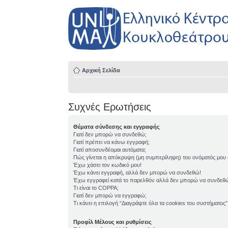
Αρχική Σελίδα
Συχνές Ερωτήσεις
Θέματα σύνδεσης και εγγραφής
Γιατί δεν μπορώ να συνδεθώ;
Γιατί πρέπει να κάνω εγγραφή;
Γιατί αποσυνδέομαι αυτόματα;
Πώς γίνεται η απόκρυψη (μη συμπερίληψη) του ονόματός μου
Έχω χάσει τον κωδικό μου!
Έχω κάνει εγγραφή, αλλά δεν μπορώ να συνδεθώ!
Έχω εγγραφεί κατά το παρελθόν αλλά δεν μπορώ να συνδεθ
Τι είναι το COPPA;
Γιατί δεν μπορώ να εγγραφώ;
Τι κάνει η επιλογή “Διαγράψτε όλα τα cookies του συστήματος”
Προφίλ Μέλους και ρυθμίσεις