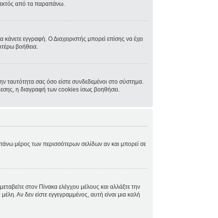
, εκτός από τα παραπάνω.
α κάνετε εγγραφή. Ο Διαχειριστής μπορεί επίσης να έχει
ιτέρω βοήθεια.
ην ταυτότητα σας όσο είστε συνδεδεμένοι στο σύστημα.
δεσης, η διαγραφή των cookies ίσως βοηθήσει.
ο πάνω μέρος των περισσότερων σελίδων αν και μπορεί σε
μεταβείτε στον Πίνακα ελέγχου μέλους και αλλάξτε την
μέλη. Αν δεν είστε εγγεγραμμένος, αυτή είναι μια καλή