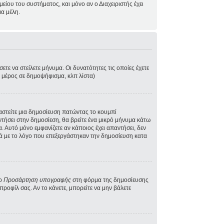
ίου του συστήματος, και μόνο αν ο Διαχειριστής έχει
α μέλη.
τε να στείλετε μήνυμα. Οι δυνατότητες τις οποίες έχετε
ε μέρος σε δημοψήφισμα, κλπ λίστα)
γαστείτε μια δημοσίευση πατώντας το κουμπί
ντήσει στην δημοσίεση, θα βρείτε ένα μικρό μήνυμα κάτω
 Αυτό μόνο εμφανίζετε αν κάποιος έχει απαντήσει, δεν
κά με το λόγο που επεξεργάστηκαν την δημοσίευση κατα
το
Προσάρτηση υπογραφής
στη φόρμα της δημοσίευσης
ροφίλ σας. Αν το κάνετε, μπορείτε να μην βάλετε