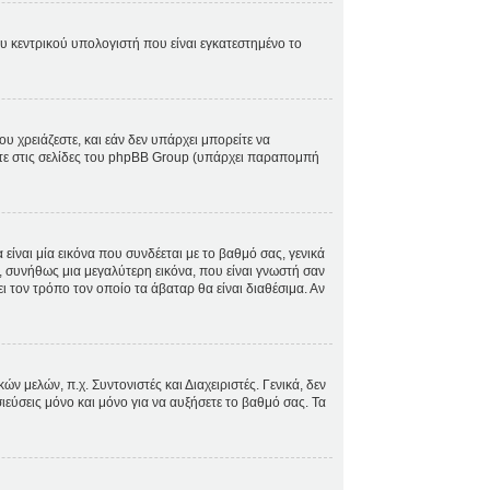
ου κεντρικού υπολογιστή που είναι εγκατεστημένο το
ου χρειάζεστε, και εάν δεν υπάρχει μπορείτε να
ίτε στις σελίδες του phpBB Group (υπάρχει παραπομπή
ίναι μία εικόνα που συνδέεται με το βαθμό σας, γενικά
, συνήθως μια μεγαλύτερη εικόνα, που είναι γνωστή σαν
ει τον τρόπο τον οποίο τα άβαταρ θα είναι διαθέσιμα. Αν
 μελών, π.χ. Συντονιστές και Διαχειριστές. Γενικά, δεν
ιεύσεις μόνο και μόνο για να αυξήσετε το βαθμό σας. Τα