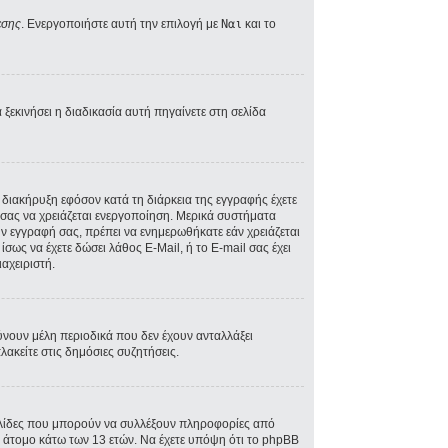
εσης
. Ενεργοποιήστε αυτή την επιλογή με
Ναι
και το
ξεκινήσει η διαδικασία αυτή πηγαίνετε στη σελίδα
A διακήρυξη εφόσον κατά τη διάρκεια της εγγραφής έχετε
ός σας να χρειάζεται ενεργοποίηση. Μερικά συστήματα
την εγγραφή σας, πρέπει να ενημερωθήκατε εάν χρειάζεται
ίσως να έχετε δώσει λάθος E-Mail, ή το E-mail σας έχει
αχειριστή.
ύνουν μέλη περιοδικά που δεν έχουν ανταλλάξει
ακείτε στις δημόσιες συζητήσεις.
σελίδες που μπορούν να συλλέξουν πληροφορίες από
 άτομο κάτω των 13 ετών. Να έχετε υπόψη ότι το phpBB