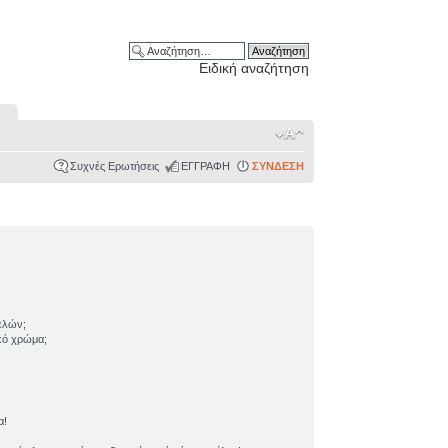
Ειδική αναζήτηση
Συχνές Ερωτήσεις
ΕΓΓΡΑΦΗ
ΣΥΝΔΕΣΗ
ελών;
ικό χρώμα;
α!