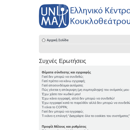
Αρχική Σελίδα
Συχνές Ερωτήσεις
Θέματα σύνδεσης και εγγραφής
Γιατί δεν μπορώ να συνδεθώ;
Γιατί πρέπει να κάνω εγγραφή;
Γιατί αποσυνδέομαι αυτόματα;
Πώς γίνεται η απόκρυψη (μη συμπερίληψη) του ονόματός μου
Έχω χάσει τον κωδικό μου!
Έχω κάνει εγγραφή, αλλά δεν μπορώ να συνδεθώ!
Έχω εγγραφεί κατά το παρελθόν αλλά δεν μπορώ να συνδεθ
Τι είναι το COPPA;
Γιατί δεν μπορώ να εγγραφώ;
Τι κάνει η επιλογή “Διαγράψτε όλα τα cookies του συστήματος”
Προφίλ Μέλους και ρυθμίσεις