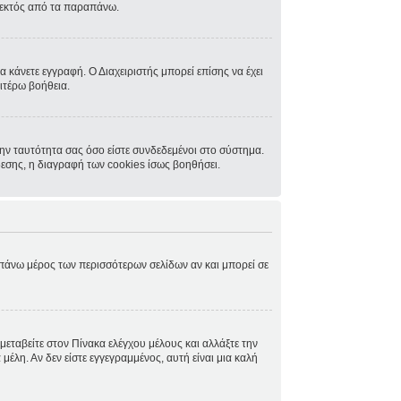
, εκτός από τα παραπάνω.
α κάνετε εγγραφή. Ο Διαχειριστής μπορεί επίσης να έχει
ιτέρω βοήθεια.
ην ταυτότητα σας όσο είστε συνδεδεμένοι στο σύστημα.
δεσης, η διαγραφή των cookies ίσως βοηθήσει.
ο πάνω μέρος των περισσότερων σελίδων αν και μπορεί σε
μεταβείτε στον Πίνακα ελέγχου μέλους και αλλάξτε την
μέλη. Αν δεν είστε εγγεγραμμένος, αυτή είναι μια καλή