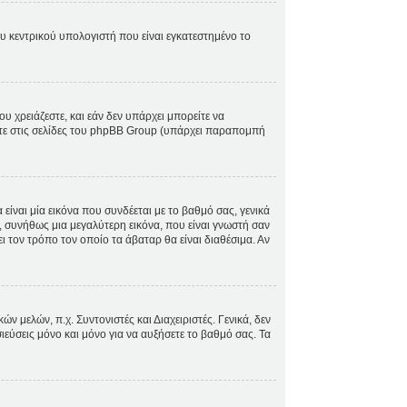
ου κεντρικού υπολογιστή που είναι εγκατεστημένο το
ου χρειάζεστε, και εάν δεν υπάρχει μπορείτε να
ίτε στις σελίδες του phpBB Group (υπάρχει παραπομπή
ίναι μία εικόνα που συνδέεται με το βαθμό σας, γενικά
, συνήθως μια μεγαλύτερη εικόνα, που είναι γνωστή σαν
ει τον τρόπο τον οποίο τα άβαταρ θα είναι διαθέσιμα. Αν
 μελών, π.χ. Συντονιστές και Διαχειριστές. Γενικά, δεν
ιεύσεις μόνο και μόνο για να αυξήσετε το βαθμό σας. Τα