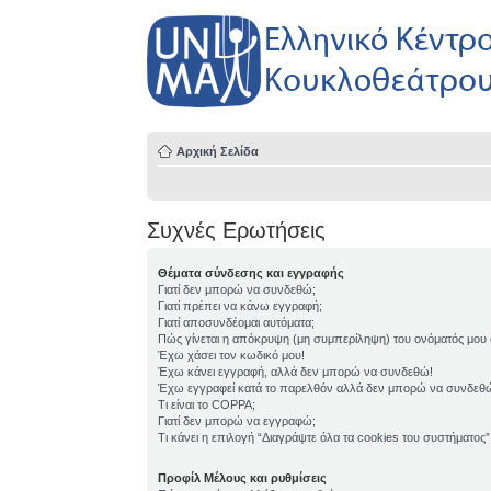
Αρχική Σελίδα
Συχνές Ερωτήσεις
Θέματα σύνδεσης και εγγραφής
Γιατί δεν μπορώ να συνδεθώ;
Γιατί πρέπει να κάνω εγγραφή;
Γιατί αποσυνδέομαι αυτόματα;
Πώς γίνεται η απόκρυψη (μη συμπερίληψη) του ονόματός μου
Έχω χάσει τον κωδικό μου!
Έχω κάνει εγγραφή, αλλά δεν μπορώ να συνδεθώ!
Έχω εγγραφεί κατά το παρελθόν αλλά δεν μπορώ να συνδεθ
Τι είναι το COPPA;
Γιατί δεν μπορώ να εγγραφώ;
Τι κάνει η επιλογή “Διαγράψτε όλα τα cookies του συστήματος”
Προφίλ Μέλους και ρυθμίσεις