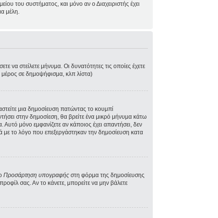
ίου του συστήματος, και μόνο αν ο Διαχειριστής έχει
α μέλη.
τε να στείλετε μήνυμα. Οι δυνατότητες τις οποίες έχετε
ε μέρος σε δημοψήφισμα, κλπ λίστα)
γαστείτε μια δημοσίευση πατώντας το κουμπί
ντήσει στην δημοσίεση, θα βρείτε ένα μικρό μήνυμα κάτω
 Αυτό μόνο εμφανίζετε αν κάποιος έχει απαντήσει, δεν
κά με το λόγο που επεξεργάστηκαν την δημοσίευση κατα
το
Προσάρτηση υπογραφής
στη φόρμα της δημοσίευσης
ροφίλ σας. Αν το κάνετε, μπορείτε να μην βάλετε