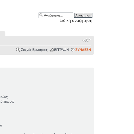
Ειδική αναζήτηση
Συχνές Ερωτήσεις
ΕΓΓΡΑΦΗ
ΣΥΝΔΕΣΗ
ελών;
ικό χρώμα;
α!