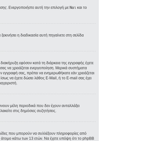
εσης
. Ενεργοποιήστε αυτή την επιλογή με
Ναι
και το
ξεκινήσει η διαδικασία αυτή πηγαίνετε στη σελίδα
A διακήρυξη εφόσον κατά τη διάρκεια της εγγραφής έχετε
ός σας να χρειάζεται ενεργοποίηση. Μερικά συστήματα
την εγγραφή σας, πρέπει να ενημερωθήκατε εάν χρειάζεται
ίσως να έχετε δώσει λάθος E-Mail, ή το E-mail σας έχει
αχειριστή.
ύνουν μέλη περιοδικά που δεν έχουν ανταλλάξει
ακείτε στις δημόσιες συζητήσεις.
σελίδες που μπορούν να συλλέξουν πληροφορίες από
 άτομο κάτω των 13 ετών. Να έχετε υπόψη ότι το phpBB