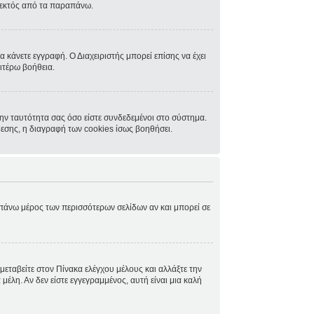
, εκτός από τα παραπάνω.
α κάνετε εγγραφή. Ο Διαχειριστής μπορεί επίσης να έχει
ιτέρω βοήθεια.
ην ταυτότητα σας όσο είστε συνδεδεμένοι στο σύστημα.
δεσης, η διαγραφή των cookies ίσως βοηθήσει.
ο πάνω μέρος των περισσότερων σελίδων αν και μπορεί σε
μεταβείτε στον Πίνακα ελέγχου μέλους και αλλάξτε την
μέλη. Αν δεν είστε εγγεγραμμένος, αυτή είναι μια καλή