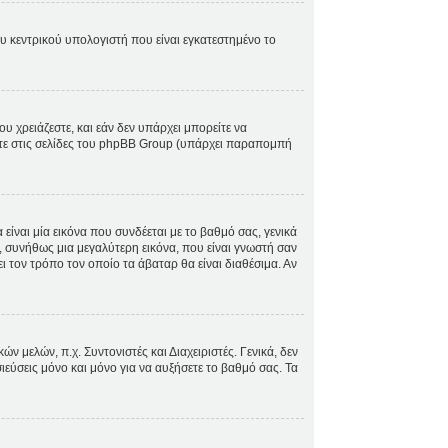
ου κεντρικού υπολογιστή που είναι εγκατεστημένο το
ου χρειάζεστε, και εάν δεν υπάρχει μπορείτε να
ίτε στις σελίδες του phpBB Group (υπάρχει παραπομπή
ίναι μία εικόνα που συνδέεται με το βαθμό σας, γενικά
, συνήθως μια μεγαλύτερη εικόνα, που είναι γνωστή σαν
ει τον τρόπο τον οποίο τα άβαταρ θα είναι διαθέσιμα. Αν
 μελών, π.χ. Συντονιστές και Διαχειριστές. Γενικά, δεν
ιεύσεις μόνο και μόνο για να αυξήσετε το βαθμό σας. Τα