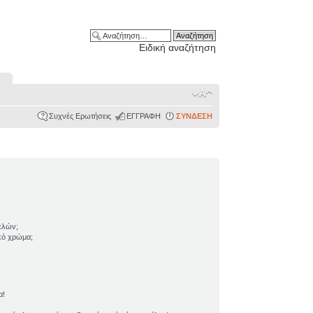
Ειδική αναζήτηση
Συχνές Ερωτήσεις
ΕΓΓΡΑΦΗ
ΣΥΝΔΕΣΗ
ελών;
ικό χρώμα;
α!