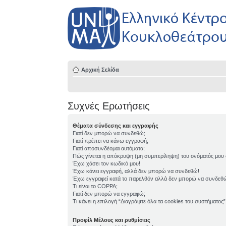
Αρχική Σελίδα
Συχνές Ερωτήσεις
Θέματα σύνδεσης και εγγραφής
Γιατί δεν μπορώ να συνδεθώ;
Γιατί πρέπει να κάνω εγγραφή;
Γιατί αποσυνδέομαι αυτόματα;
Πώς γίνεται η απόκρυψη (μη συμπερίληψη) του ονόματός μου
Έχω χάσει τον κωδικό μου!
Έχω κάνει εγγραφή, αλλά δεν μπορώ να συνδεθώ!
Έχω εγγραφεί κατά το παρελθόν αλλά δεν μπορώ να συνδεθ
Τι είναι το COPPA;
Γιατί δεν μπορώ να εγγραφώ;
Τι κάνει η επιλογή “Διαγράψτε όλα τα cookies του συστήματος”
Προφίλ Μέλους και ρυθμίσεις