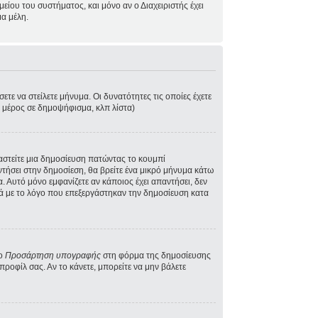
ίου του συστήματος, και μόνο αν ο Διαχειριστής έχει
α μέλη.
τε να στείλετε μήνυμα. Οι δυνατότητες τις οποίες έχετε
ε μέρος σε δημοψήφισμα, κλπ λίστα)
γαστείτε μια δημοσίευση πατώντας το κουμπί
ντήσει στην δημοσίεση, θα βρείτε ένα μικρό μήνυμα κάτω
 Αυτό μόνο εμφανίζετε αν κάποιος έχει απαντήσει, δεν
κά με το λόγο που επεξεργάστηκαν την δημοσίευση κατα
το
Προσάρτηση υπογραφής
στη φόρμα της δημοσίευσης
ροφίλ σας. Αν το κάνετε, μπορείτε να μην βάλετε