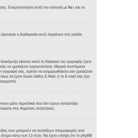
εσης
. Ενεργοποιήστε αυτή την επιλογή με
Ναι
και το
ξεκινήσει η διαδικασία αυτή πηγαίνετε στη σελίδα
A διακήρυξη εφόσον κατά τη διάρκεια της εγγραφής έχετε
ός σας να χρειάζεται ενεργοποίηση. Μερικά συστήματα
την εγγραφή σας, πρέπει να ενημερωθήκατε εάν χρειάζεται
ίσως να έχετε δώσει λάθος E-Mail, ή το E-mail σας έχει
αχειριστή.
ύνουν μέλη περιοδικά που δεν έχουν ανταλλάξει
ακείτε στις δημόσιες συζητήσεις.
σελίδες που μπορούν να συλλέξουν πληροφορίες από
 άτομο κάτω των 13 ετών. Να έχετε υπόψη ότι το phpBB