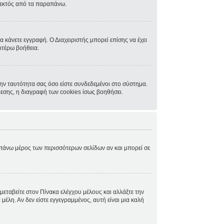
, εκτός από τα παραπάνω.
α κάνετε εγγραφή. Ο Διαχειριστής μπορεί επίσης να έχει
ιτέρω βοήθεια.
ην ταυτότητα σας όσο είστε συνδεδεμένοι στο σύστημα.
δεσης, η διαγραφή των cookies ίσως βοηθήσει.
ο πάνω μέρος των περισσότερων σελίδων αν και μπορεί σε
μεταβείτε στον Πίνακα ελέγχου μέλους και αλλάξτε την
μέλη. Αν δεν είστε εγγεγραμμένος, αυτή είναι μια καλή