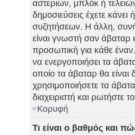
αστεριών, μπλόκ ή τελειώ
δημοσιεύσεις έχετε κάνει 
συζητήσεων. Η άλλη, συνή
είναι γνωστή σαν άβαταρ κ
προσωπική για κάθε έναν. 
να ενεργοποιήσει τα άβατα
οποίο τα άβαταρ θα είναι 
χρησιμοποιήσετε τα άβατα
διαχειριστή και ρωτήστε το
Κορυφή
Τι είναι ο βαθμός και π