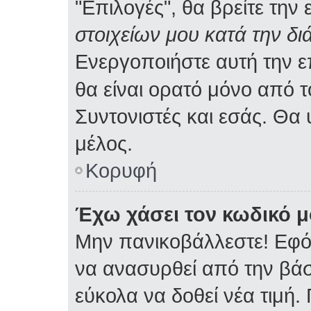
"Επιλογές", θα βρείτε την
στοιχείων μου κατά την δι
Ενεργοποιήστε αυτή την 
θα είναι ορατό μόνο από τ
Συντονιστές και εσάς. Θα
μέλος.
Κορυφή
Έχω χάσει τον κωδικό μ
Μην πανικοβάλλεστε! Εφό
να ανασυρθεί από την βά
εύκολα να δοθεί νέα τιμή. 