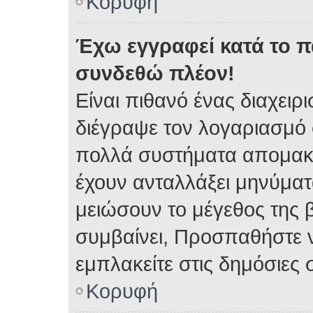
Κορυφή
Έχω εγγραφεί κατά το 
συνδεθώ πλέον!
Είναι πιθανό ένας διαχειρ
διέγραψε τον λογαριασμό 
πολλά συστήματα απομακρ
έχουν ανταλλάξει μηνύματα
μειώσουν το μέγεθος της 
συμβαίνει, Προσπαθήστε ν
εμπλακείτε στις δημόσιες 
Κορυφή