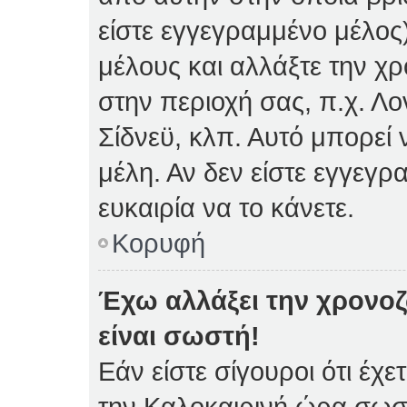
είστε εγγεγραμμένο μέλος)
μέλους και αλλάξτε την χρ
στην περιοχή σας, π.χ. Λο
Σίδνεϋ, κλπ. Αυτό μπορεί
μέλη. Αν δεν είστε εγγεγρ
ευκαιρία να το κάνετε.
Κορυφή
Έχω αλλάξει την χρονοζ
είναι σωστή!
Εάν είστε σίγουροι ότι έχε
την Καλοκαιρινή ώρα σωστ