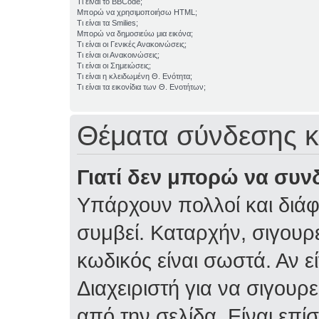
Τι είναι το BBCode;
Μπορώ να χρησιμοποιήσω HTML;
Τι είναι τα Smilies;
Μπορώ να δημοσιεύω μια εικόνα;
Τι είναι οι Γενικές Ανακοινώσεις;
Τι είναι οι Ανακοινώσεις;
Τι είναι οι Σημειώσεις;
Τι είναι η κλειδωμένη Θ. Ενότητα;
Τι είναι τα εικονίδια των Θ. Ενοτήτων;
Θέματα σύνδεσης κ
Γιατί δεν μπορώ να συν
Υπάρχουν πολλοί και διάφ
συμβεί. Καταρχήν, σιγουρε
κωδικός είναι σωστά. Αν ε
Διαχειριστή για να σιγουρε
από την σελίδα. Είναι επί