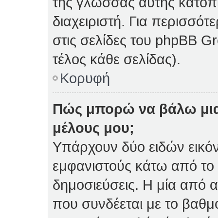
της γλώσσας αυτής κατόπ
διαχειριστή. Για περισσό
στις σελίδες του phpBB 
τέλος κάθε σελίδας).
Κορυφή
Πώς μπορώ να βάλω μια
μέλους μου;
Υπάρχουν δύο ειδών εικό
εμφανιστούς κάτω από το
δημοσιεύσεις. Η μία από α
που συνδέεται με το βαθμ