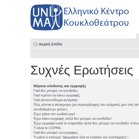
Αρχική Σελίδα
Συχνές Ερωτήσεις
Θέματα σύνδεσης και εγγραφής
Γιατί δεν μπορώ να συνδεθώ;
Γιατί πρέπει να κάνω εγγραφή;
Γιατί αποσυνδέομαι αυτόματα;
Πώς γίνεται η απόκρυψη (μη συμπερίληψη) του ονόματός μου στη λίσ
συνδεδεμένων μελών;
Έχω χάσει τον κωδικό μου!
Έχω κάνει εγγραφή, αλλά δεν μπορώ να συνδεθώ!
Έχω εγγραφεί κατά το παρελθόν αλλά δεν μπορώ να συνδεθώ πλέον
Τι είναι το COPPA;
Γιατί δεν μπορώ να εγγραφώ;
Τι κάνει η επιλογή “Διαγράψτε όλα τα cookies του συστήματος”;