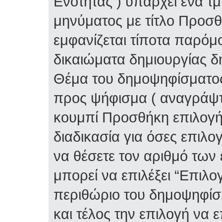
Ενότητας ) υπάρχει ένα τ
μηνύματος με τίτλο Προσ
εμφανίζεται τίποτα παρόμο
δικαιώματα δημιουργίας δ
Θέμα του δημοψηφίσματος 
προς ψήφισμα ( αναγράψτε
κουμπί Προσθήκη επιλογή
διαδικασία για όσες επιλο
να θέσετε τον αριθμό των
μπορεί να επιλέξει “Επιλο
περιθώριο του δημοψηφίσμ
και τέλος την επιλογή να 