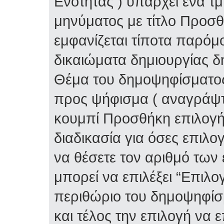
Ενότητας ) υπάρχει ένα τ
μηνύματος με τίτλο Προσ
εμφανίζεται τίποτα παρόμο
δικαιώματα δημιουργίας δ
Θέμα του δημοψηφίσματος 
προς ψήφισμα ( αναγράψτε
κουμπί Προσθήκη επιλογή
διαδικασία για όσες επιλο
να θέσετε τον αριθμό των
μπορεί να επιλέξει “Επιλο
περιθώριο του δημοψηφίσμ
και τέλος την επιλογή να 