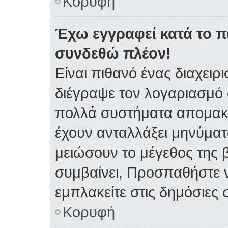
Κορυφή
Έχω εγγραφεί κατά το 
συνδεθώ πλέον!
Είναι πιθανό ένας διαχειρ
διέγραψε τον λογαριασμό 
πολλά συστήματα απομακρ
έχουν ανταλλάξει μηνύματα
μειώσουν το μέγεθος της 
συμβαίνει, Προσπαθήστε ν
εμπλακείτε στις δημόσιες 
Κορυφή