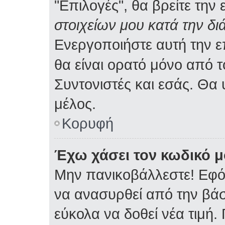
"Επιλογές", θα βρείτε την
στοιχείων μου κατά την δι
Ενεργοποιήστε αυτή την 
θα είναι ορατό μόνο από τ
Συντονιστές και εσάς. Θα
μέλος.
Κορυφή
Έχω χάσει τον κωδικό μ
Μην πανικοβάλλεστε! Εφό
να ανασυρθεί από την βά
εύκολα να δοθεί νέα τιμή. 