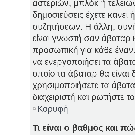
αστεριών, μπλόκ ή τελειώ
δημοσιεύσεις έχετε κάνει 
συζητήσεων. Η άλλη, συνή
είναι γνωστή σαν άβαταρ κ
προσωπική για κάθε έναν. 
να ενεργοποιήσει τα άβατα
οποίο τα άβαταρ θα είναι 
χρησιμοποιήσετε τα άβατα
διαχειριστή και ρωτήστε το
Κορυφή
Τι είναι ο βαθμός και π