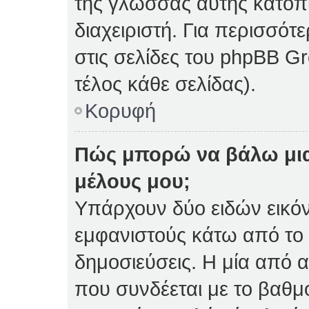
της γλώσσας αυτής κατόπ
διαχειριστή. Για περισσό
στις σελίδες του phpBB 
τέλος κάθε σελίδας).
Κορυφή
Πώς μπορώ να βάλω μια
μέλους μου;
Υπάρχουν δύο ειδών εικό
εμφανιστούς κάτω από το
δημοσιεύσεις. Η μία από α
που συνδέεται με το βαθμ