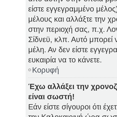
είστε εγγεγραμμένο μέλος)
μέλους και αλλάξτε την χρ
στην περιοχή σας, π.χ. Λο
Σίδνεϋ, κλπ. Αυτό μπορεί
μέλη. Αν δεν είστε εγγεγρ
ευκαιρία να το κάνετε.
Κορυφή
Έχω αλλάξει την χρονοζ
είναι σωστή!
Εάν είστε σίγουροι ότι έχε
την Καλοκαιρινή ώρα σωστ