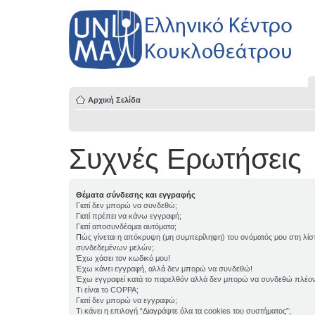
Αρχική Σελίδα
Συχνές Ερωτήσεις
Θέματα σύνδεσης και εγγραφής
Γιατί δεν μπορώ να συνδεθώ;
Γιατί πρέπει να κάνω εγγραφή;
Γιατί αποσυνδέομαι αυτόματα;
Πώς γίνεται η απόκρυψη (μη συμπερίληψη) του ονόματός μου στη λίσ
συνδεδεμένων μελών;
Έχω χάσει τον κωδικό μου!
Έχω κάνει εγγραφή, αλλά δεν μπορώ να συνδεθώ!
Έχω εγγραφεί κατά το παρελθόν αλλά δεν μπορώ να συνδεθώ πλέον
Τι είναι το COPPA;
Γιατί δεν μπορώ να εγγραφώ;
Τι κάνει η επιλογή “Διαγράψτε όλα τα cookies του συστήματος”;