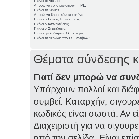
Τι είναι το BBCode;
Μπορώ να χρησιμοποιήσω HTML;
Τι είναι τα Smilies;
Μπορώ να δημοσιεύω μια εικόνα;
Τι είναι οι Γενικές Ανακοινώσεις;
Τι είναι οι Ανακοινώσεις;
Τι είναι οι Σημειώσεις;
Τι είναι η κλειδωμένη Θ. Ενότητα;
Τι είναι τα εικονίδια των Θ. Ενοτήτων;
Θέματα σύνδεσης κ
Γιατί δεν μπορώ να συν
Υπάρχουν πολλοί και διάφ
συμβεί. Καταρχήν, σιγουρε
κωδικός είναι σωστά. Αν ε
Διαχειριστή για να σιγουρε
από την σελίδα. Είναι επί