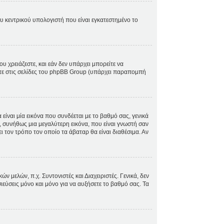
ου κεντρικού υπολογιστή που είναι εγκατεστημένο το
ου χρειάζεστε, και εάν δεν υπάρχει μπορείτε να
ίτε στις σελίδες του phpBB Group (υπάρχει παραπομπή
ίναι μία εικόνα που συνδέεται με το βαθμό σας, γενικά
, συνήθως μια μεγαλύτερη εικόνα, που είναι γνωστή σαν
ει τον τρόπο τον οποίο τα άβαταρ θα είναι διαθέσιμα. Αν
 μελών, π.χ. Συντονιστές και Διαχειριστές. Γενικά, δεν
ιεύσεις μόνο και μόνο για να αυξήσετε το βαθμό σας. Τα