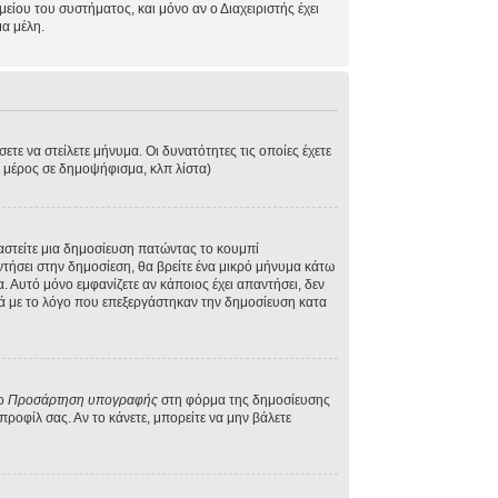
ίου του συστήματος, και μόνο αν ο Διαχειριστής έχει
α μέλη.
τε να στείλετε μήνυμα. Οι δυνατότητες τις οποίες έχετε
ε μέρος σε δημοψήφισμα, κλπ λίστα)
γαστείτε μια δημοσίευση πατώντας το κουμπί
ντήσει στην δημοσίεση, θα βρείτε ένα μικρό μήνυμα κάτω
 Αυτό μόνο εμφανίζετε αν κάποιος έχει απαντήσει, δεν
κά με το λόγο που επεξεργάστηκαν την δημοσίευση κατα
το
Προσάρτηση υπογραφής
στη φόρμα της δημοσίευσης
ροφίλ σας. Αν το κάνετε, μπορείτε να μην βάλετε