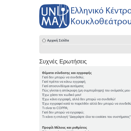
Αρχική Σελίδα
Συχνές Ερωτήσεις
Θέματα σύνδεσης και εγγραφής
Γιατί δεν μπορώ να συνδεθώ;
Γιατί πρέπει να κάνω εγγραφή;
Γιατί αποσυνδέομαι αυτόματα;
Πώς γίνεται η απόκρυψη (μη συμπερίληψη) του ονόματός μου
Έχω χάσει τον κωδικό μου!
Έχω κάνει εγγραφή, αλλά δεν μπορώ να συνδεθώ!
Έχω εγγραφεί κατά το παρελθόν αλλά δεν μπορώ να συνδεθ
Τι είναι το COPPA;
Γιατί δεν μπορώ να εγγραφώ;
Τι κάνει η επιλογή “Διαγράψτε όλα τα cookies του συστήματος”
Προφίλ Μέλους και ρυθμίσεις