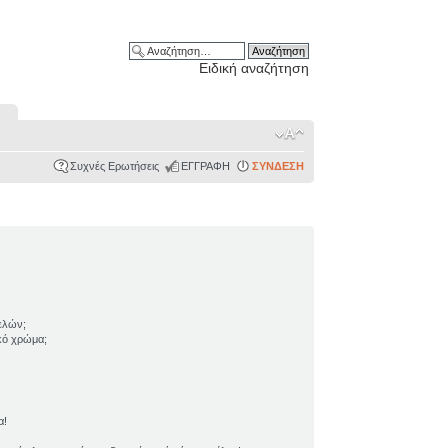
Ειδική αναζήτηση
Συχνές Ερωτήσεις
ΕΓΓΡΑΦΗ
ΣΥΝΔΕΣΗ
ελών;
ικό χρώμα;
α!