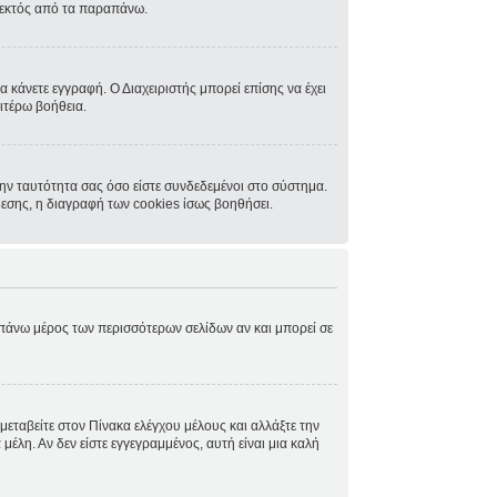
, εκτός από τα παραπάνω.
α κάνετε εγγραφή. Ο Διαχειριστής μπορεί επίσης να έχει
ιτέρω βοήθεια.
ην ταυτότητα σας όσο είστε συνδεδεμένοι στο σύστημα.
δεσης, η διαγραφή των cookies ίσως βοηθήσει.
ο πάνω μέρος των περισσότερων σελίδων αν και μπορεί σε
μεταβείτε στον Πίνακα ελέγχου μέλους και αλλάξτε την
μέλη. Αν δεν είστε εγγεγραμμένος, αυτή είναι μια καλή