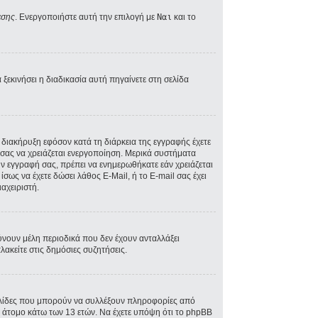
εσης
. Ενεργοποιήστε αυτή την επιλογή με
Ναι
και το
ξεκινήσει η διαδικασία αυτή πηγαίνετε στη σελίδα
A διακήρυξη εφόσον κατά τη διάρκεια της εγγραφής έχετε
ός σας να χρειάζεται ενεργοποίηση. Μερικά συστήματα
την εγγραφή σας, πρέπει να ενημερωθήκατε εάν χρειάζεται
ίσως να έχετε δώσει λάθος E-Mail, ή το E-mail σας έχει
αχειριστή.
ύνουν μέλη περιοδικά που δεν έχουν ανταλλάξει
ακείτε στις δημόσιες συζητήσεις.
σελίδες που μπορούν να συλλέξουν πληροφορίες από
 άτομο κάτω των 13 ετών. Να έχετε υπόψη ότι το phpBB