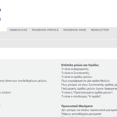
UΝΙΜΑ ΕΛΛΑΣ
FACEBOOK PROFILE
FACEBOOK PAGE
NEWSLETTER
Επίπεδα μελών και Ομάδες
Τι είναι οι Διαχειριστές;
Τι είναι οι Συντονιστές;
Τι είναι οι ομάδες μελών;
 στη λίστα των συνδεδεμένων μελών;
Πως εγγράφομαι σε μία ομάδα Μελών;
Πως μπορώ να γίνω Συντονιστής ομάδας μ
Γιατί μερικές ομάδες μελών έχουν διαφορετ
ώ πλέον!
Τι είναι η “Προεπιλεγμένη ομάδα μελών”;
Τι είναι ο σύνδεσμος "Η ομάδα”;
;
Προσωπικά Μηνύματα
Δεν μπορώ να στείλω προσωπικά μηνύματ
Παίρνω ανεπιθύμητα μηνύματα!