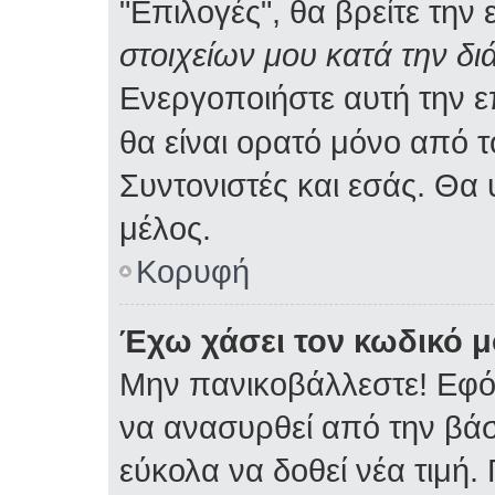
"Επιλογές", θα βρείτε την
στοιχείων μου κατά την δι
Ενεργοποιήστε αυτή την 
θα είναι ορατό μόνο από τ
Συντονιστές και εσάς. Θα
μέλος.
Κορυφή
Έχω χάσει τον κωδικό μ
Μην πανικοβάλλεστε! Εφό
να ανασυρθεί από την βά
εύκολα να δοθεί νέα τιμή. 