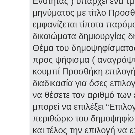
Ενότητας ) υπάρχει ένα τ
μηνύματος με τίτλο Προσ
εμφανίζεται τίποτα παρόμο
δικαιώματα δημιουργίας δ
Θέμα του δημοψηφίσματος 
προς ψήφισμα ( αναγράψτε
κουμπί Προσθήκη επιλογή
διαδικασία για όσες επιλο
να θέσετε τον αριθμό των
μπορεί να επιλέξει “Επιλο
περιθώριο του δημοψηφίσμ
και τέλος την επιλογή να 