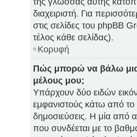
της γλώσσας αυτής κατόπ
διαχειριστή. Για περισσό
στις σελίδες του phpBB 
τέλος κάθε σελίδας).
Κορυφή
Πώς μπορώ να βάλω μια
μέλους μου;
Υπάρχουν δύο ειδών εικό
εμφανιστούς κάτω από το
δημοσιεύσεις. Η μία από α
που συνδέεται με το βαθμ