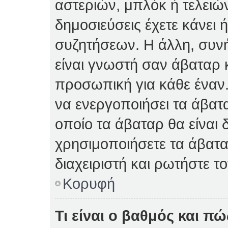
αστεριών, μπλόκ ή τελειώ
δημοσιεύσεις έχετε κάνει 
συζητήσεων. Η άλλη, συνή
είναι γνωστή σαν άβαταρ κ
προσωπική για κάθε έναν. 
να ενεργοποιήσει τα άβατα
οποίο τα άβαταρ θα είναι 
χρησιμοποιήσετε τα άβατα
διαχειριστή και ρωτήστε το
Κορυφή
Τι είναι ο βαθμός και π