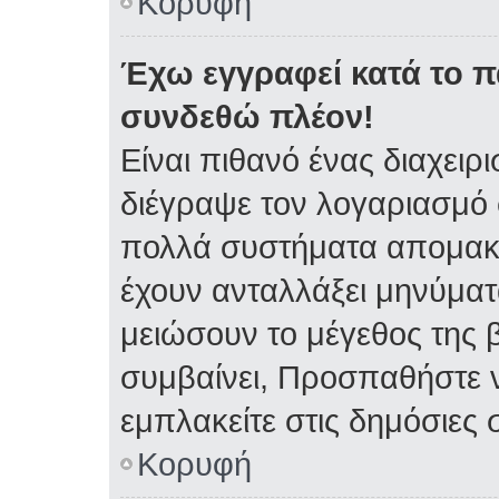
Κορυφή
Έχω εγγραφεί κατά το 
συνδεθώ πλέον!
Είναι πιθανό ένας διαχειρ
διέγραψε τον λογαριασμό 
πολλά συστήματα απομακρ
έχουν ανταλλάξει μηνύματα
μειώσουν το μέγεθος της 
συμβαίνει, Προσπαθήστε ν
εμπλακείτε στις δημόσιες 
Κορυφή