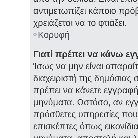
αντιμετωπίζει κάποιο πρόβ
χρειάζεται να το φτιάξει.
Κορυφή
Γιατί πρέπει να κάνω ε
Ίσως να μην είναι απαραίτ
διαχειριστή της δημόσιας σ
πρέπει να κάνετε εγγραφή
μηνύματα. Ωστόσο, αν εγ
πρόσθετες υπηρεσίες που δ
επισκέπτες όπως εικονίδι