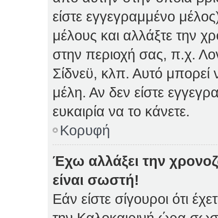
είστε εγγεγραμμένο μέλος)
μέλους και αλλάξτε την χρ
στην περιοχή σας, π.χ. Λο
Σίδνεϋ, κλπ. Αυτό μπορεί
μέλη. Αν δεν είστε εγγεγρ
ευκαιρία να το κάνετε.
Κορυφή
Έχω αλλάξει την χρονοζ
είναι σωστή!
Εάν είστε σίγουροι ότι έχε
την Καλοκαιρινή ώρα σωστ