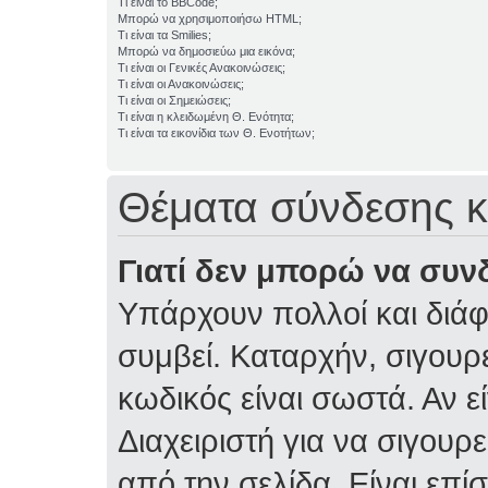
Τι είναι το BBCode;
Μπορώ να χρησιμοποιήσω HTML;
Τι είναι τα Smilies;
Μπορώ να δημοσιεύω μια εικόνα;
Τι είναι οι Γενικές Ανακοινώσεις;
Τι είναι οι Ανακοινώσεις;
Τι είναι οι Σημειώσεις;
Τι είναι η κλειδωμένη Θ. Ενότητα;
Τι είναι τα εικονίδια των Θ. Ενοτήτων;
Θέματα σύνδεσης κ
Γιατί δεν μπορώ να συν
Υπάρχουν πολλοί και διάφ
συμβεί. Καταρχήν, σιγουρε
κωδικός είναι σωστά. Αν ε
Διαχειριστή για να σιγουρε
από την σελίδα. Είναι επί