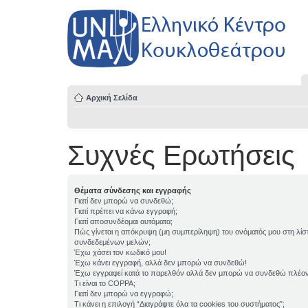
Αρχική Σελίδα
Συχνές Ερωτήσεις
Θέματα σύνδεσης και εγγραφής
Γιατί δεν μπορώ να συνδεθώ;
Γιατί πρέπει να κάνω εγγραφή;
Γιατί αποσυνδέομαι αυτόματα;
Πώς γίνεται η απόκρυψη (μη συμπερίληψη) του ονόματός μου στη λίσ
συνδεδεμένων μελών;
Έχω χάσει τον κωδικό μου!
Έχω κάνει εγγραφή, αλλά δεν μπορώ να συνδεθώ!
Έχω εγγραφεί κατά το παρελθόν αλλά δεν μπορώ να συνδεθώ πλέον
Τι είναι το COPPA;
Γιατί δεν μπορώ να εγγραφώ;
Τι κάνει η επιλογή “Διαγράψτε όλα τα cookies του συστήματος”;