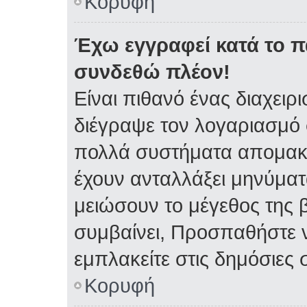
Κορυφή
Έχω εγγραφεί κατά το 
συνδεθώ πλέον!
Είναι πιθανό ένας διαχειρ
διέγραψε τον λογαριασμό 
πολλά συστήματα απομακρ
έχουν ανταλλάξει μηνύματα
μειώσουν το μέγεθος της 
συμβαίνει, Προσπαθήστε ν
εμπλακείτε στις δημόσιες 
Κορυφή