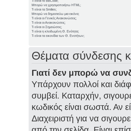
Τι είναι το BBCode;
Μπορώ να χρησιμοποιήσω HTML;
Τι είναι τα Smilies;
Μπορώ να δημοσιεύω μια εικόνα;
Τι είναι οι Γενικές Ανακοινώσεις;
Τι είναι οι Ανακοινώσεις;
Τι είναι οι Σημειώσεις;
Τι είναι η κλειδωμένη Θ. Ενότητα;
Τι είναι τα εικονίδια των Θ. Ενοτήτων;
Θέματα σύνδεσης κ
Γιατί δεν μπορώ να συν
Υπάρχουν πολλοί και διάφ
συμβεί. Καταρχήν, σιγουρε
κωδικός είναι σωστά. Αν ε
Διαχειριστή για να σιγουρε
από την σελίδα. Είναι επί