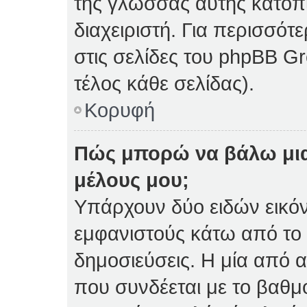
της γλώσσας αυτής κατόπ
διαχειριστή. Για περισσό
στις σελίδες του phpBB 
τέλος κάθε σελίδας).
Κορυφή
Πώς μπορώ να βάλω μια
μέλους μου;
Υπάρχουν δύο ειδών εικό
εμφανιστούς κάτω από το
δημοσιεύσεις. Η μία από α
που συνδέεται με το βαθμ