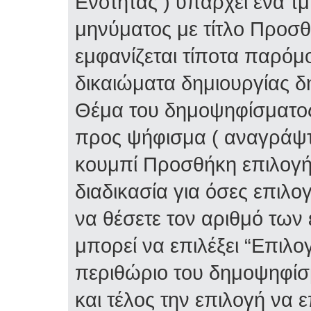
Ενότητας ) υπάρχει ένα τ
μηνύματος με τίτλο Προσ
εμφανίζεται τίποτα παρόμο
δικαιώματα δημιουργίας δ
Θέμα του δημοψηφίσματος 
προς ψήφισμα ( αναγράψτε
κουμπί Προσθήκη επιλογή
διαδικασία για όσες επιλο
να θέσετε τον αριθμό των
μπορεί να επιλέξει “Επιλο
περιθώριο του δημοψηφίσμ
και τέλος την επιλογή να 