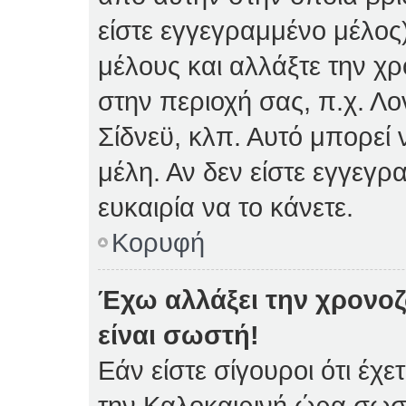
είστε εγγεγραμμένο μέλος)
μέλους και αλλάξτε την χρ
στην περιοχή σας, π.χ. Λο
Σίδνεϋ, κλπ. Αυτό μπορεί
μέλη. Αν δεν είστε εγγεγρ
ευκαιρία να το κάνετε.
Κορυφή
Έχω αλλάξει την χρονοζ
είναι σωστή!
Εάν είστε σίγουροι ότι έχε
την Καλοκαιρινή ώρα σωστ