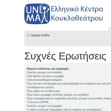
Αρχική Σελίδα
Συχνές Ερωτήσεις
Θέματα σύνδεσης και εγγραφής
Γιατί δεν μπορώ να συνδεθώ;
Γιατί πρέπει να κάνω εγγραφή;
Γιατί αποσυνδέομαι αυτόματα;
Πώς γίνεται η απόκρυψη (μη συμπερίληψη) του ονόματός μου στη λίσ
συνδεδεμένων μελών;
Έχω χάσει τον κωδικό μου!
Έχω κάνει εγγραφή, αλλά δεν μπορώ να συνδεθώ!
Έχω εγγραφεί κατά το παρελθόν αλλά δεν μπορώ να συνδεθώ πλέον
Τι είναι το COPPA;
Γιατί δεν μπορώ να εγγραφώ;
Τι κάνει η επιλογή “Διαγράψτε όλα τα cookies του συστήματος”;