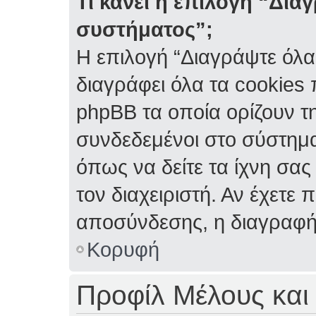
Τι κάνει η επιλογή “Δια
συστήματος”;
Η επιλογή “Διαγράψτε όλα
διαγράφει όλα τα cookies
phpBB τα οποία ορίζουν τη
συνδεδεμένοι στο σύστημα
όπως να δείτε τα ίχνη σας
τον διαχειριστή. Αν έχετ
αποσύνδεσης, η διαγραφή
Κορυφή
Προφίλ Μέλους και 