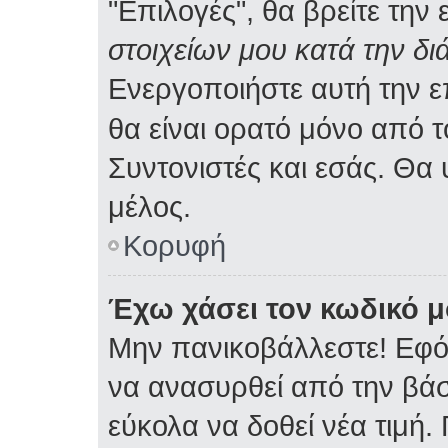
"Επιλογές", θα βρείτε την
στοιχείων μου κατά την δι
Ενεργοποιήστε αυτή την 
θα είναι ορατό μόνο από τ
Συντονιστές και εσάς. Θα
μέλος.
Κορυφή
Έχω χάσει τον κωδικό μ
Μην πανικοβάλλεστε! Εφό
να ανασυρθεί από την βά
εύκολα να δοθεί νέα τιμή. 