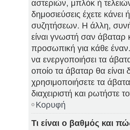
αστεριών, μπλόκ ή τελειώ
δημοσιεύσεις έχετε κάνει 
συζητήσεων. Η άλλη, συνή
είναι γνωστή σαν άβαταρ κ
προσωπική για κάθε έναν. 
να ενεργοποιήσει τα άβατα
οποίο τα άβαταρ θα είναι 
χρησιμοποιήσετε τα άβατα
διαχειριστή και ρωτήστε το
Κορυφή
Τι είναι ο βαθμός και π