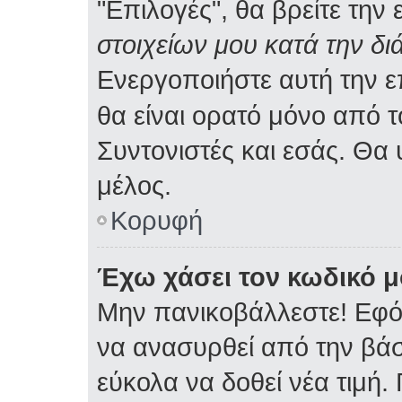
"Επιλογές", θα βρείτε την
στοιχείων μου κατά την δι
Ενεργοποιήστε αυτή την 
θα είναι ορατό μόνο από τ
Συντονιστές και εσάς. Θα
μέλος.
Κορυφή
Έχω χάσει τον κωδικό μ
Μην πανικοβάλλεστε! Εφό
να ανασυρθεί από την βά
εύκολα να δοθεί νέα τιμή. 