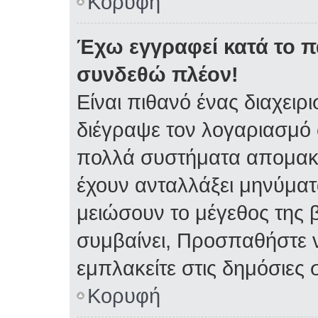
Κορυφή
Έχω εγγραφεί κατά το 
συνδεθώ πλέον!
Είναι πιθανό ένας διαχειρ
διέγραψε τον λογαριασμό 
πολλά συστήματα απομακρ
έχουν ανταλλάξει μηνύματα
μειώσουν το μέγεθος της 
συμβαίνει, Προσπαθήστε ν
εμπλακείτε στις δημόσιες 
Κορυφή