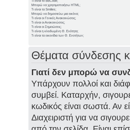
Τι είναι το BBCode;
Μπορώ να χρησιμοποιήσω HTML;
Τι είναι τα Smilies;
Μπορώ να δημοσιεύω μια εικόνα;
Τι είναι οι Γενικές Ανακοινώσεις;
Τι είναι οι Ανακοινώσεις;
Τι είναι οι Σημειώσεις;
Τι είναι η κλειδωμένη Θ. Ενότητα;
Τι είναι τα εικονίδια των Θ. Ενοτήτων;
Θέματα σύνδεσης κ
Γιατί δεν μπορώ να συν
Υπάρχουν πολλοί και διάφ
συμβεί. Καταρχήν, σιγουρε
κωδικός είναι σωστά. Αν ε
Διαχειριστή για να σιγουρε
από την σελίδα. Είναι επί