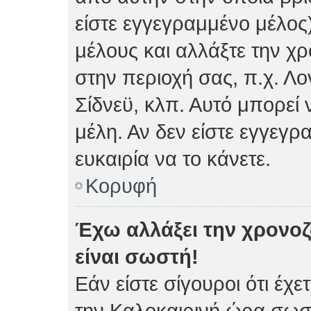
είστε εγγεγραμμένο μέλος)
μέλους και αλλάξτε την χρ
στην περιοχή σας, π.χ. Λο
Σίδνεϋ, κλπ. Αυτό μπορεί
μέλη. Αν δεν είστε εγγεγρ
ευκαιρία να το κάνετε.
Κορυφή
Έχω αλλάξει την χρονοζ
είναι σωστή!
Εάν είστε σίγουροι ότι έχε
την Καλοκαιρινή ώρα σωστ