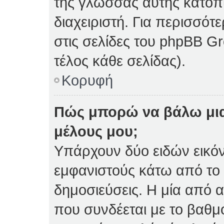
της γλώσσας αυτής κατόπ
διαχειριστή. Για περισσό
στις σελίδες του phpBB 
τέλος κάθε σελίδας).
Κορυφή
Πώς μπορώ να βάλω μια
μέλους μου;
Υπάρχουν δύο ειδών εικό
εμφανιστούς κάτω από το
δημοσιεύσεις. Η μία από α
που συνδέεται με το βαθμ