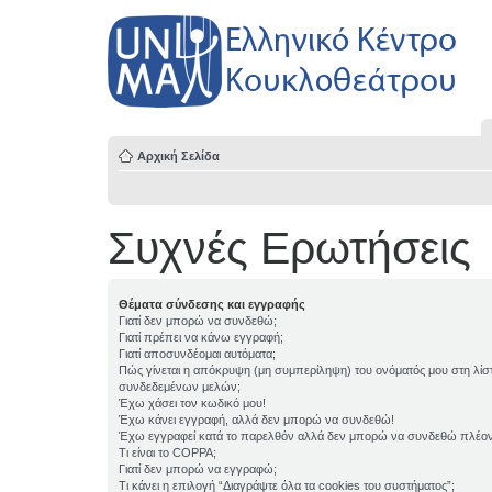
Αρχική Σελίδα
Συχνές Ερωτήσεις
Θέματα σύνδεσης και εγγραφής
Γιατί δεν μπορώ να συνδεθώ;
Γιατί πρέπει να κάνω εγγραφή;
Γιατί αποσυνδέομαι αυτόματα;
Πώς γίνεται η απόκρυψη (μη συμπερίληψη) του ονόματός μου στη λίσ
συνδεδεμένων μελών;
Έχω χάσει τον κωδικό μου!
Έχω κάνει εγγραφή, αλλά δεν μπορώ να συνδεθώ!
Έχω εγγραφεί κατά το παρελθόν αλλά δεν μπορώ να συνδεθώ πλέον
Τι είναι το COPPA;
Γιατί δεν μπορώ να εγγραφώ;
Τι κάνει η επιλογή “Διαγράψτε όλα τα cookies του συστήματος”;