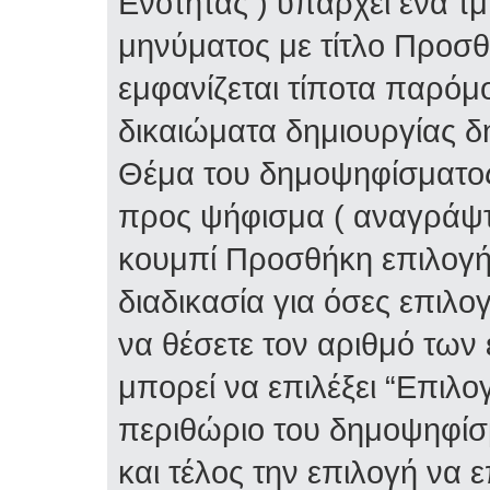
Ενότητας ) υπάρχει ένα τ
μηνύματος με τίτλο Προσ
εμφανίζεται τίποτα παρόμο
δικαιώματα δημιουργίας δ
Θέμα του δημοψηφίσματος 
προς ψήφισμα ( αναγράψτε
κουμπί Προσθήκη επιλογή
διαδικασία για όσες επιλο
να θέσετε τον αριθμό των
μπορεί να επιλέξει “Επιλο
περιθώριο του δημοψηφίσμ
και τέλος την επιλογή να 