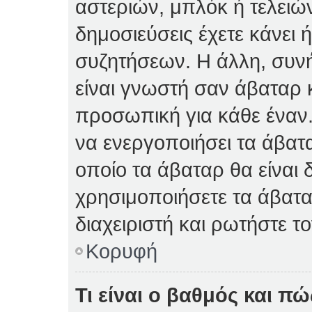
αστεριών, μπλόκ ή τελειώ
δημοσιεύσεις έχετε κάνει 
συζητήσεων. Η άλλη, συνή
είναι γνωστή σαν άβαταρ κ
προσωπική για κάθε έναν. 
να ενεργοποιήσει τα άβατα
οποίο τα άβαταρ θα είναι 
χρησιμοποιήσετε τα άβατα
διαχειριστή και ρωτήστε το
Κορυφή
Τι είναι ο βαθμός και π