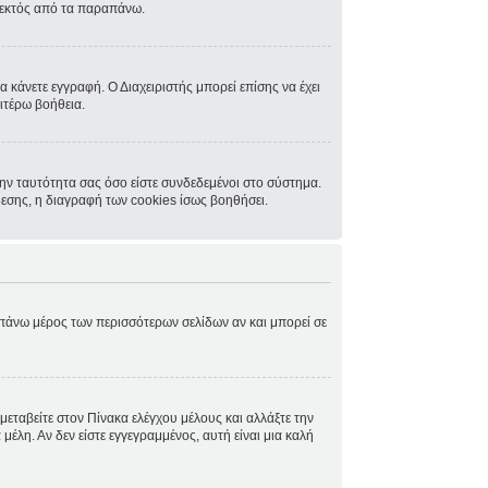
, εκτός από τα παραπάνω.
α κάνετε εγγραφή. Ο Διαχειριστής μπορεί επίσης να έχει
ιτέρω βοήθεια.
ην ταυτότητα σας όσο είστε συνδεδεμένοι στο σύστημα.
δεσης, η διαγραφή των cookies ίσως βοηθήσει.
ο πάνω μέρος των περισσότερων σελίδων αν και μπορεί σε
μεταβείτε στον Πίνακα ελέγχου μέλους και αλλάξτε την
μέλη. Αν δεν είστε εγγεγραμμένος, αυτή είναι μια καλή