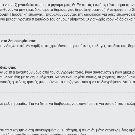
ματα να επεξεργασθείτε το πρώτο μήνυμα μιας Θ. Ενότητας ) υπάρχει ένα τμήμα στ
 πιθανόν να μην έχετε δικαιώματα δημιουργίας δημοψηφίσματος ). Αναγράφετε το 
ουμπί Προσθήκη επιλογής , επαναλαμβάνοντας την διαδικασία για όσες επιλογές επι
ανά μέλος”, χρονικό περιθώριο του δημοψηφίσματος (0 για χωρίς χρονικά όρια) και 
ς στα δημοψηφίσματα;
τον Διαχειριστή. Αν νομίζετε ότι χρειάζονται περισσότερες επιλογές στο δικό σας δη
οψήφισμα;
να επεξεργαστούν μόνο από τον συγγραφέα τους, έναν συντονιστή ή έναν Διαχειρισ
α συνδεδεμένη με το δημοψήφισμα. Αν δεν έχει ψηφίσει κανείς, οι χρήστες μπορούν
τονιστές ή οι Διαχειριστές μπορούν να το επεξεργαστούν ή να το διαγράψουν. Αυτό
να μέλη ή ομάδες. Για να δείτε, να διαβάσετε, να απαντήσετε ή για οποιαδήποτε άλλη
ύσει τα συνημμένα στη συγκεκριμένη Δ. Συζήτηση, ή πιθανόν μόνο συγκεκριμένες ομ