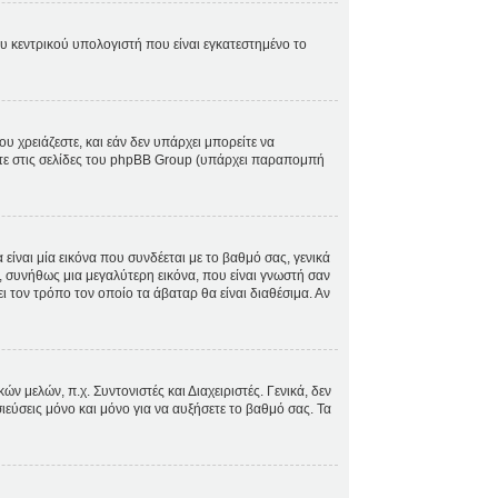
ου κεντρικού υπολογιστή που είναι εγκατεστημένο το
ου χρειάζεστε, και εάν δεν υπάρχει μπορείτε να
ίτε στις σελίδες του phpBB Group (υπάρχει παραπομπή
ίναι μία εικόνα που συνδέεται με το βαθμό σας, γενικά
, συνήθως μια μεγαλύτερη εικόνα, που είναι γνωστή σαν
ει τον τρόπο τον οποίο τα άβαταρ θα είναι διαθέσιμα. Αν
 μελών, π.χ. Συντονιστές και Διαχειριστές. Γενικά, δεν
ιεύσεις μόνο και μόνο για να αυξήσετε το βαθμό σας. Τα