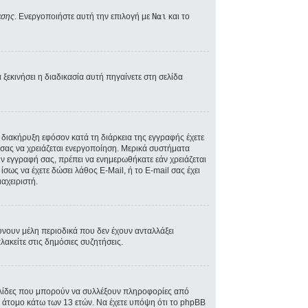
εσης
. Ενεργοποιήστε αυτή την επιλογή με
Ναι
και το
ξεκινήσει η διαδικασία αυτή πηγαίνετε στη σελίδα
A διακήρυξη εφόσον κατά τη διάρκεια της εγγραφής έχετε
ός σας να χρειάζεται ενεργοποίηση. Μερικά συστήματα
την εγγραφή σας, πρέπει να ενημερωθήκατε εάν χρειάζεται
ίσως να έχετε δώσει λάθος E-Mail, ή το E-mail σας έχει
αχειριστή.
ύνουν μέλη περιοδικά που δεν έχουν ανταλλάξει
ακείτε στις δημόσιες συζητήσεις.
σελίδες που μπορούν να συλλέξουν πληροφορίες από
 άτομο κάτω των 13 ετών. Να έχετε υπόψη ότι το phpBB