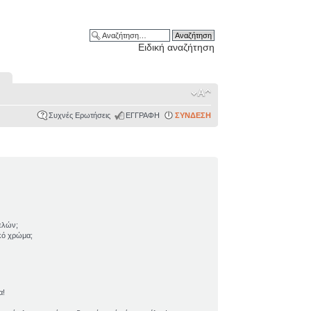
Ειδική αναζήτηση
Συχνές Ερωτήσεις
ΕΓΓΡΑΦΗ
ΣΥΝΔΕΣΗ
ελών;
ικό χρώμα;
α!