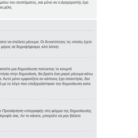
ίου του συστήματος, και μόνο αν ο Διαχειριστής έχει
α μέλη.
τε να στείλετε μήνυμα. Οι δυνατότητες τις οποίες έχετε
ε μέρος σε δημοψήφισμα, κλπ λίστα)
γαστείτε μια δημοσίευση πατώντας το κουμπί
ντήσει στην δημοσίεση, θα βρείτε ένα μικρό μήνυμα κάτω
 Αυτό μόνο εμφανίζετε αν κάποιος έχει απαντήσει, δεν
κά με το λόγο που επεξεργάστηκαν την δημοσίευση κατα
το
Προσάρτηση υπογραφής
στη φόρμα της δημοσίευσης
ροφίλ σας. Αν το κάνετε, μπορείτε να μην βάλετε