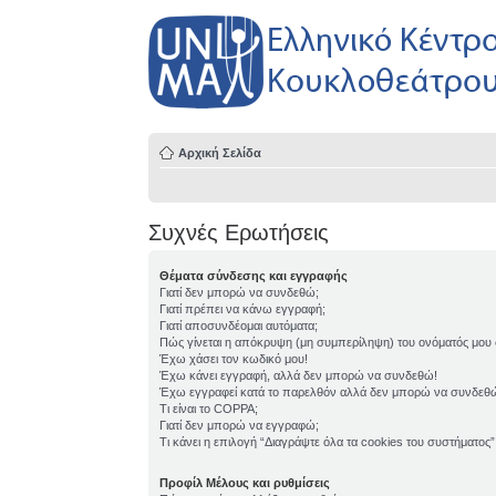
Αρχική Σελίδα
Συχνές Ερωτήσεις
Θέματα σύνδεσης και εγγραφής
Γιατί δεν μπορώ να συνδεθώ;
Γιατί πρέπει να κάνω εγγραφή;
Γιατί αποσυνδέομαι αυτόματα;
Πώς γίνεται η απόκρυψη (μη συμπερίληψη) του ονόματός μου
Έχω χάσει τον κωδικό μου!
Έχω κάνει εγγραφή, αλλά δεν μπορώ να συνδεθώ!
Έχω εγγραφεί κατά το παρελθόν αλλά δεν μπορώ να συνδεθ
Τι είναι το COPPA;
Γιατί δεν μπορώ να εγγραφώ;
Τι κάνει η επιλογή “Διαγράψτε όλα τα cookies του συστήματος”
Προφίλ Μέλους και ρυθμίσεις