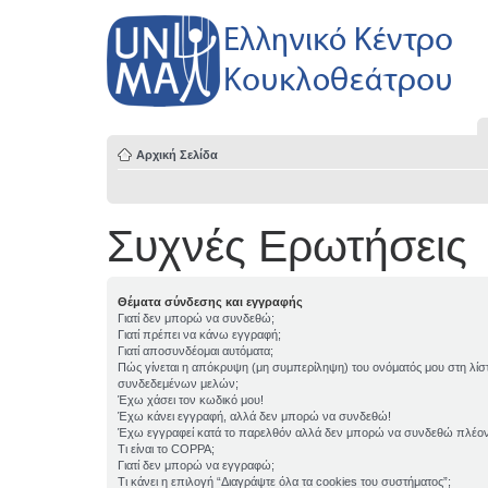
Αρχική Σελίδα
Συχνές Ερωτήσεις
Θέματα σύνδεσης και εγγραφής
Γιατί δεν μπορώ να συνδεθώ;
Γιατί πρέπει να κάνω εγγραφή;
Γιατί αποσυνδέομαι αυτόματα;
Πώς γίνεται η απόκρυψη (μη συμπερίληψη) του ονόματός μου στη λίσ
συνδεδεμένων μελών;
Έχω χάσει τον κωδικό μου!
Έχω κάνει εγγραφή, αλλά δεν μπορώ να συνδεθώ!
Έχω εγγραφεί κατά το παρελθόν αλλά δεν μπορώ να συνδεθώ πλέον
Τι είναι το COPPA;
Γιατί δεν μπορώ να εγγραφώ;
Τι κάνει η επιλογή “Διαγράψτε όλα τα cookies του συστήματος”;