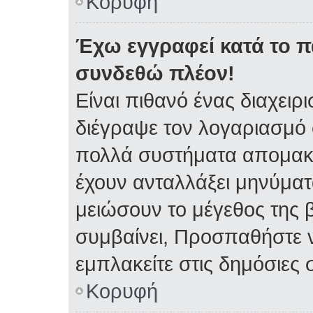
Κορυφή
Έχω εγγραφεί κατά το 
συνδεθώ πλέον!
Είναι πιθανό ένας διαχειρ
διέγραψε τον λογαριασμό 
πολλά συστήματα απομακρ
έχουν ανταλλάξει μηνύματα
μειώσουν το μέγεθος της 
συμβαίνει, Προσπαθήστε ν
εμπλακείτε στις δημόσιες 
Κορυφή