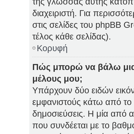
της γλώσσας αυτής κατόπ
διαχειριστή. Για περισσό
στις σελίδες του phpBB 
τέλος κάθε σελίδας).
Κορυφή
Πώς μπορώ να βάλω μια
μέλους μου;
Υπάρχουν δύο ειδών εικό
εμφανιστούς κάτω από το
δημοσιεύσεις. Η μία από α
που συνδέεται με το βαθμ