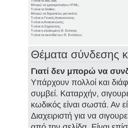
Τι είναι το BBCode;
Μπορώ να χρησιμοποιήσω HTML;
Τι είναι τα Smilies;
Μπορώ να δημοσιεύω μια εικόνα;
Τι είναι οι Γενικές Ανακοινώσεις;
Τι είναι οι Ανακοινώσεις;
Τι είναι οι Σημειώσεις;
Τι είναι η κλειδωμένη Θ. Ενότητα;
Τι είναι τα εικονίδια των Θ. Ενοτήτων;
Θέματα σύνδεσης κ
Γιατί δεν μπορώ να συν
Υπάρχουν πολλοί και διάφ
συμβεί. Καταρχήν, σιγουρε
κωδικός είναι σωστά. Αν ε
Διαχειριστή για να σιγουρε
από την σελίδα. Είναι επί