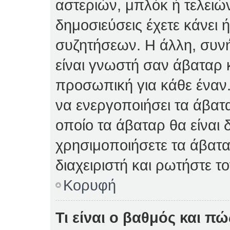
αστεριών, μπλόκ ή τελειώ
δημοσιεύσεις έχετε κάνει 
συζητήσεων. Η άλλη, συνή
είναι γνωστή σαν άβαταρ κ
προσωπική για κάθε έναν. 
να ενεργοποιήσει τα άβατα
οποίο τα άβαταρ θα είναι 
χρησιμοποιήσετε τα άβατα
διαχειριστή και ρωτήστε το
Κορυφή
Τι είναι ο βαθμός και π