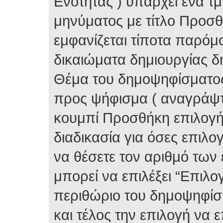
Ενότητας ) υπάρχει ένα τ
μηνύματος με τίτλο Προσ
εμφανίζεται τίποτα παρόμο
δικαιώματα δημιουργίας δ
Θέμα του δημοψηφίσματος 
προς ψήφισμα ( αναγράψτε
κουμπί Προσθήκη επιλογή
διαδικασία για όσες επιλο
να θέσετε τον αριθμό των
μπορεί να επιλέξει “Επιλο
περιθώριο του δημοψηφίσμ
και τέλος την επιλογή να 