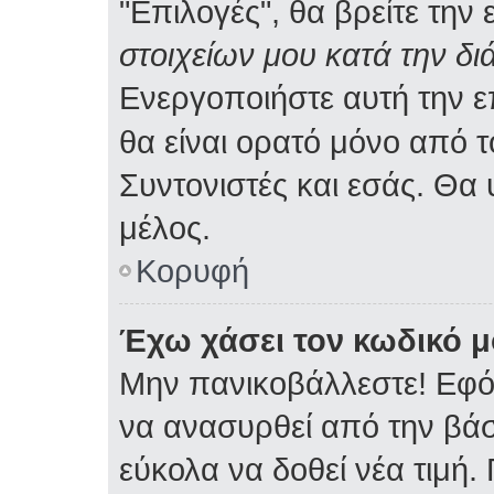
"Επιλογές", θα βρείτε την
στοιχείων μου κατά την δι
Ενεργοποιήστε αυτή την 
θα είναι ορατό μόνο από τ
Συντονιστές και εσάς. Θα
μέλος.
Κορυφή
Έχω χάσει τον κωδικό μ
Μην πανικοβάλλεστε! Εφό
να ανασυρθεί από την βά
εύκολα να δοθεί νέα τιμή. 