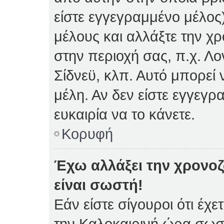
είστε εγγεγραμμένο μέλος)
μέλους και αλλάξτε την χρ
στην περιοχή σας, π.χ. Λο
Σίδνεϋ, κλπ. Αυτό μπορεί
μέλη. Αν δεν είστε εγγεγρ
ευκαιρία να το κάνετε.
Κορυφή
Έχω αλλάξει την χρονοζ
είναι σωστή!
Εάν είστε σίγουροι ότι έχε
την Καλοκαιρινή ώρα σωστ