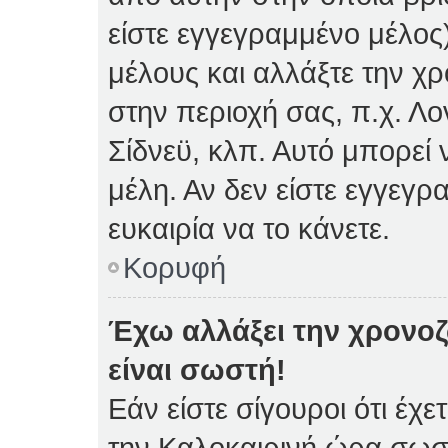
είστε εγγεγραμμένο μέλος)
μέλους και αλλάξτε την χρ
στην περιοχή σας, π.χ. Λο
Σίδνεϋ, κλπ. Αυτό μπορεί
μέλη. Αν δεν είστε εγγεγρ
ευκαιρία να το κάνετε.
Κορυφή
Έχω αλλάξει την χρονοζ
είναι σωστή!
Εάν είστε σίγουροι ότι έχε
την Καλοκαιρινή ώρα σωστ