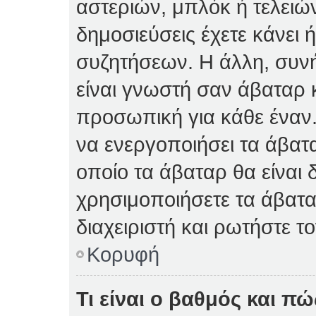
αστεριών, μπλόκ ή τελειώ
δημοσιεύσεις έχετε κάνει 
συζητήσεων. Η άλλη, συνή
είναι γνωστή σαν άβαταρ κ
προσωπική για κάθε έναν. 
να ενεργοποιήσει τα άβατα
οποίο τα άβαταρ θα είναι 
χρησιμοποιήσετε τα άβατα
διαχειριστή και ρωτήστε το
Κορυφή
Τι είναι ο βαθμός και π