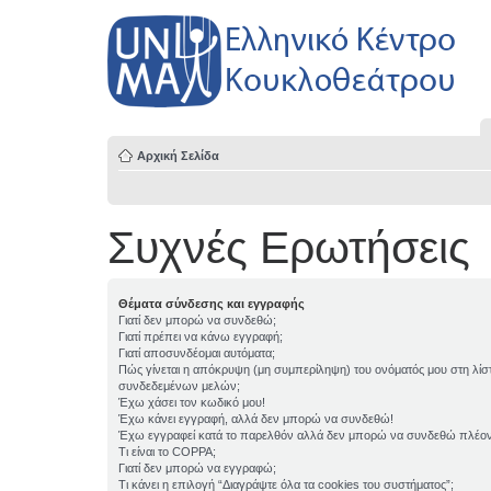
Αρχική Σελίδα
Συχνές Ερωτήσεις
Θέματα σύνδεσης και εγγραφής
Γιατί δεν μπορώ να συνδεθώ;
Γιατί πρέπει να κάνω εγγραφή;
Γιατί αποσυνδέομαι αυτόματα;
Πώς γίνεται η απόκρυψη (μη συμπερίληψη) του ονόματός μου στη λίσ
συνδεδεμένων μελών;
Έχω χάσει τον κωδικό μου!
Έχω κάνει εγγραφή, αλλά δεν μπορώ να συνδεθώ!
Έχω εγγραφεί κατά το παρελθόν αλλά δεν μπορώ να συνδεθώ πλέον
Τι είναι το COPPA;
Γιατί δεν μπορώ να εγγραφώ;
Τι κάνει η επιλογή “Διαγράψτε όλα τα cookies του συστήματος”;