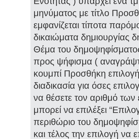
Ενότητας ) υπάρχει ένα τ
μηνύματος με τίτλο Προσ
εμφανίζεται τίποτα παρόμο
δικαιώματα δημιουργίας δ
Θέμα του δημοψηφίσματος 
προς ψήφισμα ( αναγράψτε
κουμπί Προσθήκη επιλογή
διαδικασία για όσες επιλο
να θέσετε τον αριθμό των
μπορεί να επιλέξει “Επιλο
περιθώριο του δημοψηφίσμ
και τέλος την επιλογή να 