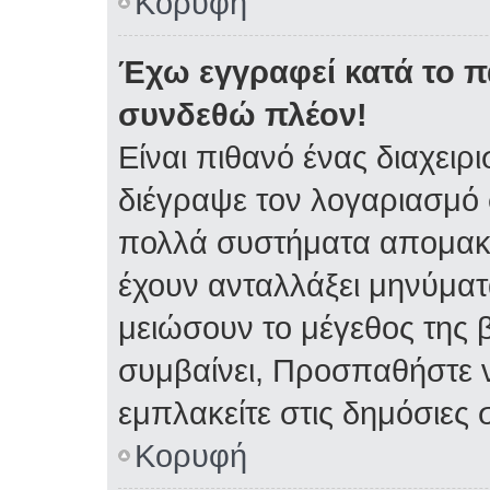
Κορυφή
Έχω εγγραφεί κατά το 
συνδεθώ πλέον!
Είναι πιθανό ένας διαχειρ
διέγραψε τον λογαριασμό 
πολλά συστήματα απομακρ
έχουν ανταλλάξει μηνύματα
μειώσουν το μέγεθος της 
συμβαίνει, Προσπαθήστε ν
εμπλακείτε στις δημόσιες 
Κορυφή