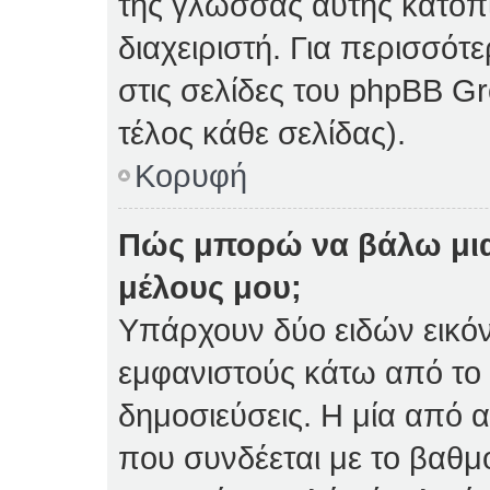
της γλώσσας αυτής κατόπ
διαχειριστή. Για περισσό
στις σελίδες του phpBB 
τέλος κάθε σελίδας).
Κορυφή
Πώς μπορώ να βάλω μια
μέλους μου;
Υπάρχουν δύο ειδών εικό
εμφανιστούς κάτω από το
δημοσιεύσεις. Η μία από α
που συνδέεται με το βαθμ