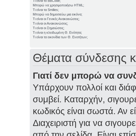
Τι είναι το BBCode;
Μπορώ να χρησιμοποιήσω HTML;
Τι είναι τα Smilies;
Μπορώ να δημοσιεύω μια εικόνα;
Τι είναι οι Γενικές Ανακοινώσεις;
Τι είναι οι Ανακοινώσεις;
Τι είναι οι Σημειώσεις;
Τι είναι η κλειδωμένη Θ. Ενότητα;
Τι είναι τα εικονίδια των Θ. Ενοτήτων;
Θέματα σύνδεσης κ
Γιατί δεν μπορώ να συν
Υπάρχουν πολλοί και διάφ
συμβεί. Καταρχήν, σιγουρε
κωδικός είναι σωστά. Αν ε
Διαχειριστή για να σιγουρε
από την σελίδα. Είναι επί