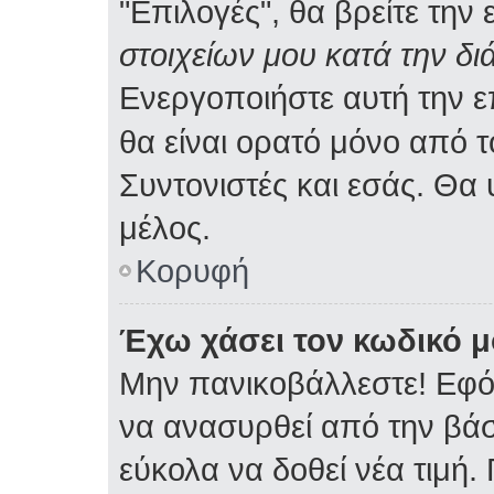
"Επιλογές", θα βρείτε την
στοιχείων μου κατά την δι
Ενεργοποιήστε αυτή την 
θα είναι ορατό μόνο από τ
Συντονιστές και εσάς. Θα
μέλος.
Κορυφή
Έχω χάσει τον κωδικό μ
Μην πανικοβάλλεστε! Εφό
να ανασυρθεί από την βά
εύκολα να δοθεί νέα τιμή. 