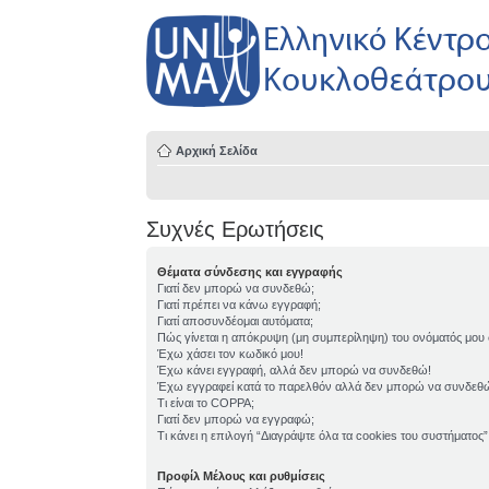
Αρχική Σελίδα
Συχνές Ερωτήσεις
Θέματα σύνδεσης και εγγραφής
Γιατί δεν μπορώ να συνδεθώ;
Γιατί πρέπει να κάνω εγγραφή;
Γιατί αποσυνδέομαι αυτόματα;
Πώς γίνεται η απόκρυψη (μη συμπερίληψη) του ονόματός μου
Έχω χάσει τον κωδικό μου!
Έχω κάνει εγγραφή, αλλά δεν μπορώ να συνδεθώ!
Έχω εγγραφεί κατά το παρελθόν αλλά δεν μπορώ να συνδεθ
Τι είναι το COPPA;
Γιατί δεν μπορώ να εγγραφώ;
Τι κάνει η επιλογή “Διαγράψτε όλα τα cookies του συστήματος”
Προφίλ Μέλους και ρυθμίσεις