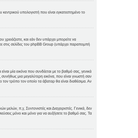
ου κεντρικού υπολογιστή που είναι εγκατεστημένο το
ου χρειάζεστε, και εάν δεν υπάρχει μπορείτε να
ίτε στις σελίδες του phpBB Group (υπάρχει παραπομπή
ίναι μία εικόνα που συνδέεται με το βαθμό σας, γενικά
, συνήθως μια μεγαλύτερη εικόνα, που είναι γνωστή σαν
ει τον τρόπο τον οποίο τα άβαταρ θα είναι διαθέσιμα. Αν
 μελών, π.χ. Συντονιστές και Διαχειριστές. Γενικά, δεν
ιεύσεις μόνο και μόνο για να αυξήσετε το βαθμό σας. Τα