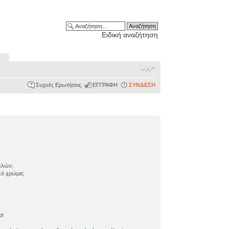
Ειδική αναζήτηση
Συχνές Ερωτήσεις
ΕΓΓΡΑΦΗ
ΣΥΝΔΕΣΗ
ελών;
ικό χρώμα;
α!