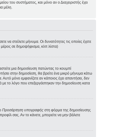
ίου του συστήματος, και μόνο αν ο Διαχειριστής έχει
α μέλη.
τε να στείλετε μήνυμα. Οι δυνατότητες τις οποίες έχετε
ε μέρος σε δημοψήφισμα, κλπ λίστα)
γαστείτε μια δημοσίευση πατώντας το κουμπί
ντήσει στην δημοσίεση, θα βρείτε ένα μικρό μήνυμα κάτω
 Αυτό μόνο εμφανίζετε αν κάποιος έχει απαντήσει, δεν
κά με το λόγο που επεξεργάστηκαν την δημοσίευση κατα
το
Προσάρτηση υπογραφής
στη φόρμα της δημοσίευσης
ροφίλ σας. Αν το κάνετε, μπορείτε να μην βάλετε