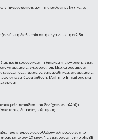
εσης
. Ενεργοποιήστε αυτή την επιλογή με
Ναι
και το
ξεκινήσει η διαδικασία αυτή πηγαίνετε στη σελίδα
A διακήρυξη εφόσον κατά τη διάρκεια της εγγραφής έχετε
ός σας να χρειάζεται ενεργοποίηση. Μερικά συστήματα
την εγγραφή σας, πρέπει να ενημερωθήκατε εάν χρειάζεται
ίσως να έχετε δώσει λάθος E-Mail, ή το E-mail σας έχει
αχειριστή.
ύνουν μέλη περιοδικά που δεν έχουν ανταλλάξει
ακείτε στις δημόσιες συζητήσεις.
σελίδες που μπορούν να συλλέξουν πληροφορίες από
 άτομο κάτω των 13 ετών. Να έχετε υπόψη ότι το phpBB