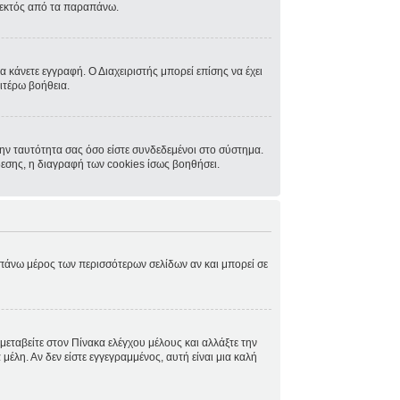
, εκτός από τα παραπάνω.
α κάνετε εγγραφή. Ο Διαχειριστής μπορεί επίσης να έχει
ιτέρω βοήθεια.
ην ταυτότητα σας όσο είστε συνδεδεμένοι στο σύστημα.
δεσης, η διαγραφή των cookies ίσως βοηθήσει.
ο πάνω μέρος των περισσότερων σελίδων αν και μπορεί σε
μεταβείτε στον Πίνακα ελέγχου μέλους και αλλάξτε την
μέλη. Αν δεν είστε εγγεγραμμένος, αυτή είναι μια καλή