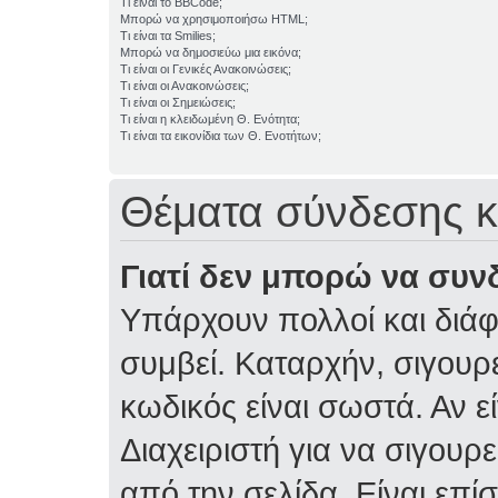
Τι είναι το BBCode;
Μπορώ να χρησιμοποιήσω HTML;
Τι είναι τα Smilies;
Μπορώ να δημοσιεύω μια εικόνα;
Τι είναι οι Γενικές Ανακοινώσεις;
Τι είναι οι Ανακοινώσεις;
Τι είναι οι Σημειώσεις;
Τι είναι η κλειδωμένη Θ. Ενότητα;
Τι είναι τα εικονίδια των Θ. Ενοτήτων;
Θέματα σύνδεσης κ
Γιατί δεν μπορώ να συν
Υπάρχουν πολλοί και διάφ
συμβεί. Καταρχήν, σιγουρε
κωδικός είναι σωστά. Αν ε
Διαχειριστή για να σιγουρε
από την σελίδα. Είναι επί