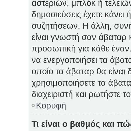
αστεριών, μπλόκ ή τελειώ
δημοσιεύσεις έχετε κάνει 
συζητήσεων. Η άλλη, συνή
είναι γνωστή σαν άβαταρ κ
προσωπική για κάθε έναν. 
να ενεργοποιήσει τα άβατα
οποίο τα άβαταρ θα είναι 
χρησιμοποιήσετε τα άβατα
διαχειριστή και ρωτήστε το
Κορυφή
Τι είναι ο βαθμός και π