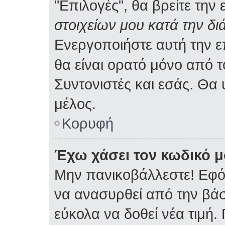
"Επιλογές", θα βρείτε την
στοιχείων μου κατά την δι
Ενεργοποιήστε αυτή την 
θα είναι ορατό μόνο από τ
Συντονιστές και εσάς. Θα
μέλος.
Κορυφή
Έχω χάσει τον κωδικό μ
Μην πανικοβάλλεστε! Εφό
να ανασυρθεί από την βά
εύκολα να δοθεί νέα τιμή. 