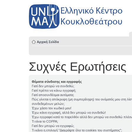
Αρχική Σελίδα
Συχνές Ερωτήσεις
Θέματα σύνδεσης και εγγραφής
Γιατί δεν μπορώ να συνδεθώ;
Γιατί πρέπει να κάνω εγγραφή;
Γιατί αποσυνδέομαι αυτόματα;
Πώς γίνεται η απόκρυψη (μη συμπερίληψη) του ονόματός μου στη λίσ
συνδεδεμένων μελών;
Έχω χάσει τον κωδικό μου!
Έχω κάνει εγγραφή, αλλά δεν μπορώ να συνδεθώ!
Έχω εγγραφεί κατά το παρελθόν αλλά δεν μπορώ να συνδεθώ πλέον
Τι είναι το COPPA;
Γιατί δεν μπορώ να εγγραφώ;
Τι κάνει η επιλογή “Διαγράψτε όλα τα cookies του συστήματος”;