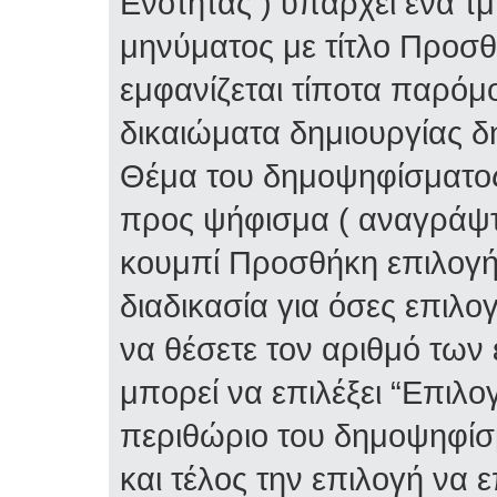
Ενότητας ) υπάρχει ένα τ
μηνύματος με τίτλο Προσ
εμφανίζεται τίποτα παρόμο
δικαιώματα δημιουργίας δ
Θέμα του δημοψηφίσματος 
προς ψήφισμα ( αναγράψτε
κουμπί Προσθήκη επιλογή
διαδικασία για όσες επιλο
να θέσετε τον αριθμό των
μπορεί να επιλέξει “Επιλο
περιθώριο του δημοψηφίσμ
και τέλος την επιλογή να 