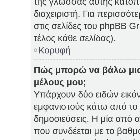
της γλώσσας αυτής κατόπ
διαχειριστή. Για περισσό
στις σελίδες του phpBB 
τέλος κάθε σελίδας).
Κορυφή
Πώς μπορώ να βάλω μια
μέλους μου;
Υπάρχουν δύο ειδών εικό
εμφανιστούς κάτω από το
δημοσιεύσεις. Η μία από α
που συνδέεται με το βαθμ