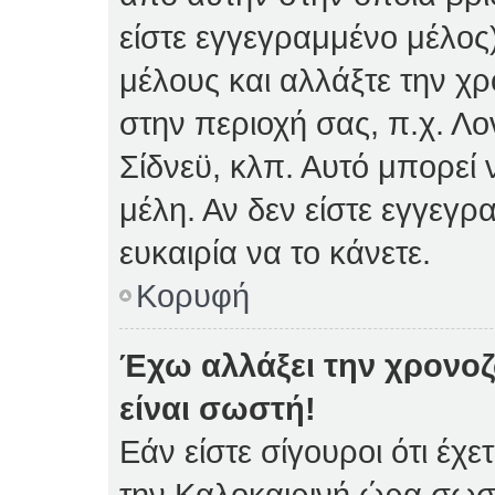
είστε εγγεγραμμένο μέλος)
μέλους και αλλάξτε την χρ
στην περιοχή σας, π.χ. Λο
Σίδνεϋ, κλπ. Αυτό μπορεί
μέλη. Αν δεν είστε εγγεγρ
ευκαιρία να το κάνετε.
Κορυφή
Έχω αλλάξει την χρονοζ
είναι σωστή!
Εάν είστε σίγουροι ότι έχε
την Καλοκαιρινή ώρα σωστ