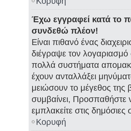
Κορυφή
Έχω εγγραφεί κατά το 
συνδεθώ πλέον!
Είναι πιθανό ένας διαχειρ
διέγραψε τον λογαριασμό 
πολλά συστήματα απομακρ
έχουν ανταλλάξει μηνύματα
μειώσουν το μέγεθος της 
συμβαίνει, Προσπαθήστε ν
εμπλακείτε στις δημόσιες 
Κορυφή